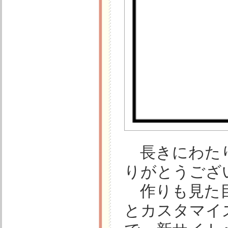
長きにわたり
りがとうござ
作りも見た目
とカスタマイ