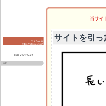
当サイ
サイトを引っ
キタ印工房
https://kitajirushi.jp/
since 2006.09.18
広告