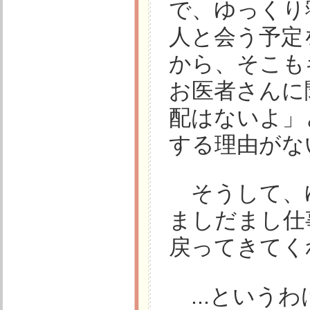
で、ゆっくり
人と会う予定
から、そこも
お医者さんに
配はないよ」
する理由がな
そうして、
ましだまし仕
戻ってきてく
...という