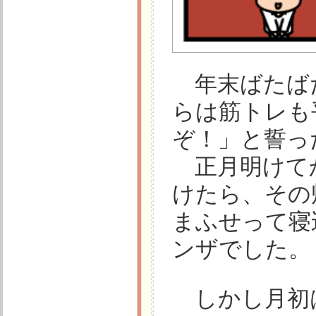
年末ばたば
らは筋トレも
ぞ！」と誓った
正月明けてか
けたら、その
まふせって寝
ンザでした。
しかし月初