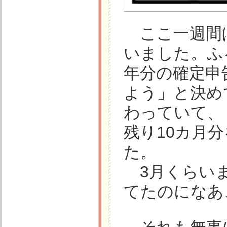
ここ一週間
いました。ふ
年分の確定申
よう」と決め
わっていて、
残り10カ月
た。
3月くらいま
てたのになあ