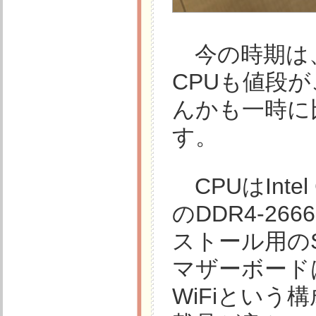
今の時期は、
CPUも値段
んかも一時に
す。
CPUはIntel
のDDR4-26
ストール用のSSD
マザーボードはGI
WiFiという