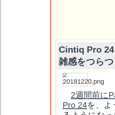
Cintiq P
雑感をつらつ
2週間前にP
Pro 24
を、よ