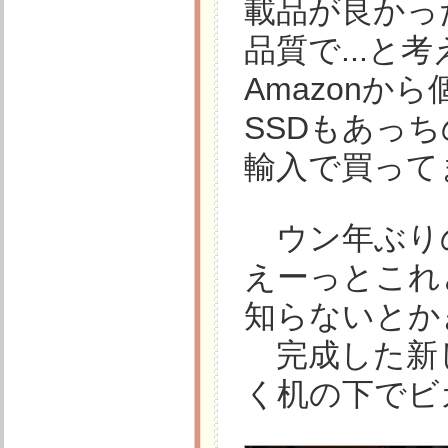
載品が良かっ
品質で...
Amazon
SSDもあっ
輸入で買って
ウン年ぶり
えーっとこれ
知らないとか
完成した新
く机の下でビ