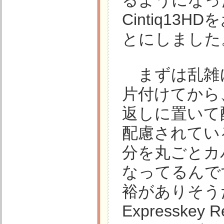
るようになっ
Cintiq1
とにしました
まずは乱雑
片付けてから、そ
返しに置いて
配慮されてい
分を丸ごとカ
なってるんで
裕がありそう
Expressk