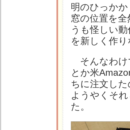
明のひっかか
窓の位置を全
うも怪しい動
を新しく作り
そんなわけで、
とか米Ama
ちに注文した
ようやくそれ
た。