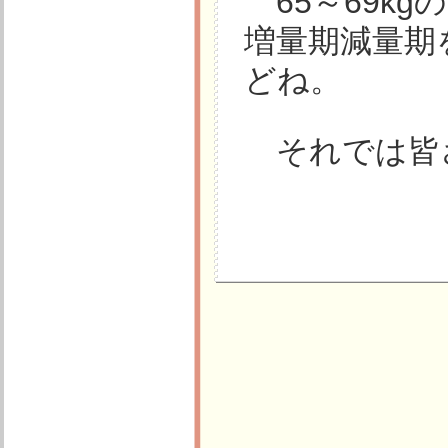
65～69k
増量期減量期
どね。
それでは皆