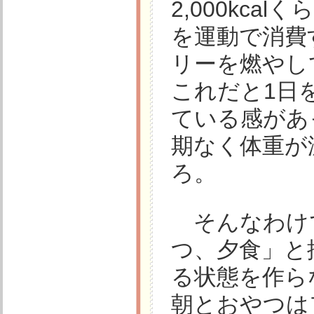
2,000kc
を運動で消費
リーを燃やし
これだと1日
ている感があ
期なく体重が
ろ。
そんなわけで
つ、夕食」と
る状態を作ら
朝とおやつは