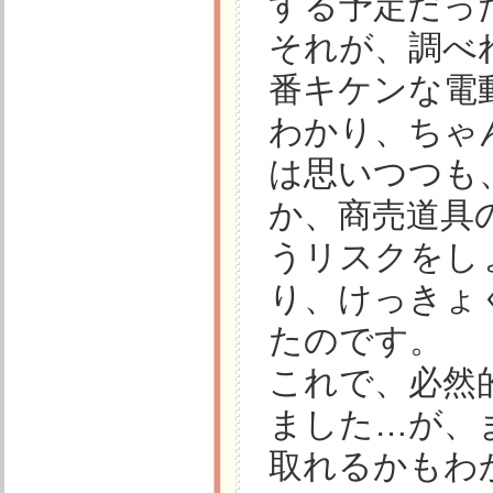
する予定だっ
それが、調べ
番キケンな電
わかり、ちゃ
は思いつつも
か、商売道具
うリスクをし
り、けっきょ
たのです。
これで、必然
ました…が、
取れるかもわ