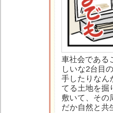
車社会である
しいな2台目
手したりなん
てる土地を掘
敷いて、その
だか自然と共