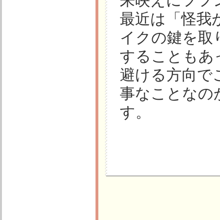
来映えにフフ
最近は「怪我
イクの鍵を取
することもあ
避ける方向で
事なことなの
す。