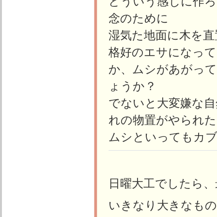
どういう感じに作
念のために
湿気た地面に木を直
格好のエサになって
か、ムシがあがって
ょうか？
でないと大変嫌な自
れの物置がやられた
ムシといってもカ
日曜大工でしたら、
いきなり大きなもの