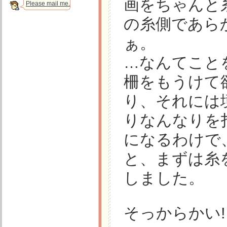
画をちゃんと
Please mail me.
の糸側であら
ぁ。
…なんてこと
柵をもうけて
り、それには
りなんなりを
になるわけで
と、まずは糸
しました。
そっからかい