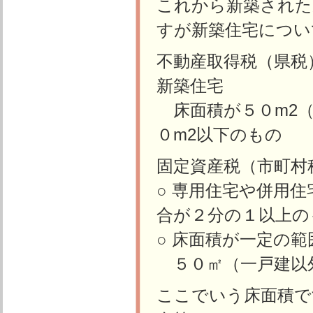
これから新築された
すが新築住宅につい
不動産取得税（県税
新築住宅
床面積が５０m2（
０m2以下のもの
固定資産税（市町村
○ 専用住宅や併用
合が２分の１以上の
○ 床面積が一定の
５０㎡（一戸建以
ここでいう床面積で