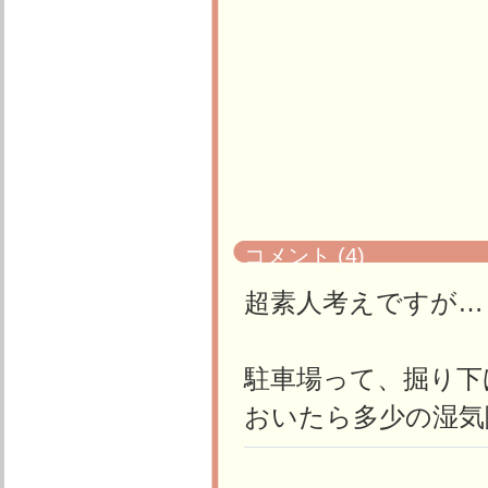
コメント (4)
超素人考えですが…
駐車場って、掘り下
おいたら多少の湿気