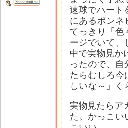
Please mail me.
速球でハート
にあるボンネ
てっきり「色
ージでいて、
中で実物見か
ったので、自
たらむしろ今
しいな～」く
実物見たらア
た。かっこい
こいい。