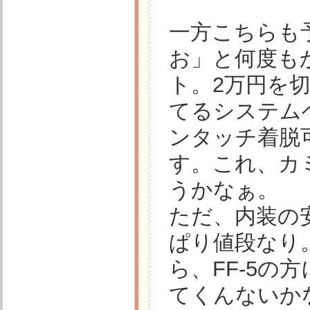
一方こちらも
お」と何度も
ト。2万円を
てるシステム
ンタッチ着脱
す。これ、カ
うかなぁ。
ただ、内装の
ぱり値段なり
ら、FF-5
てくんないか