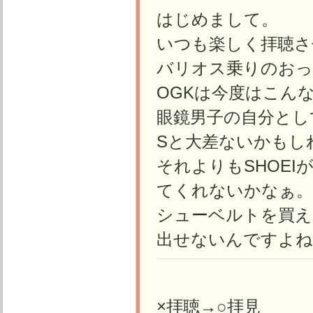
はじめまして。
いつも楽しく拝聴さ
バリオス乗りのおっ
OGKは今度はこん
眼鏡男子の自分として
Sと大差ないかもし
それよりもSHOE
てくれないかなぁ。
シューベルトを買え
出せないんですよね(
×拝聴→○拝見