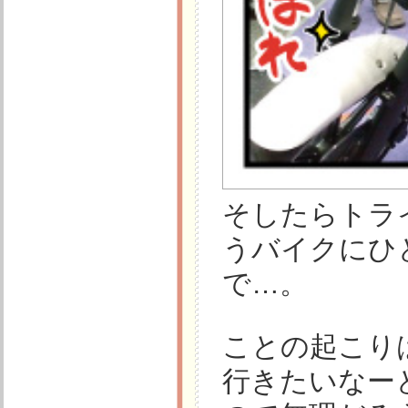
そしたらトラ
うバイクにひ
で…。
ことの起こり
行きたいなー