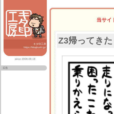
当サイ
Z3帰ってきた
キタ印工房
https://kitajirushi.jp/
since 2006.09.18
広告