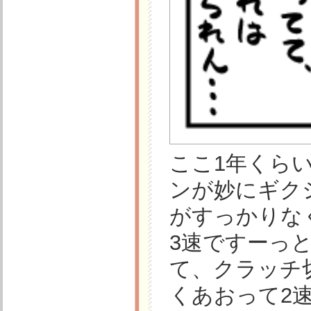
ここ1年くらい
ンが妙にギク
がすっかりな
3速ですーっ
て、クラッチ
くあおって2