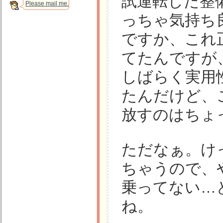
試運転した整
Please mail me.
っちゃ気持ち
ですか、これ
てたんですが
しばらく実用
たんだけど、
放すのはちょ
ただなぁ。け
ちゃうので、
乗ってない…
ね。