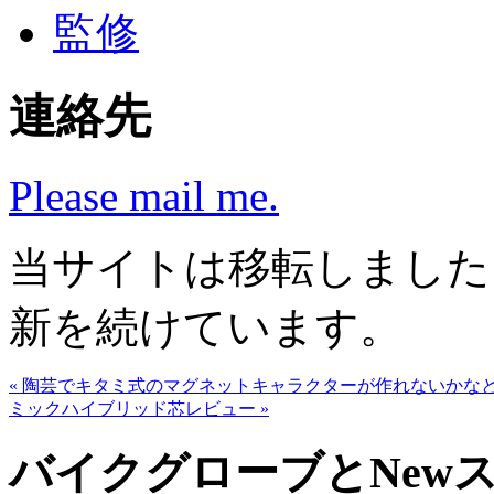
監修
連絡先
Please mail me.
当サイトは移転しまし
新を続けています。
« 陶芸でキタミ式のマグネットキャラクターが作れないかな
ミックハイブリッド芯レビュー »
バイクグローブとNewス