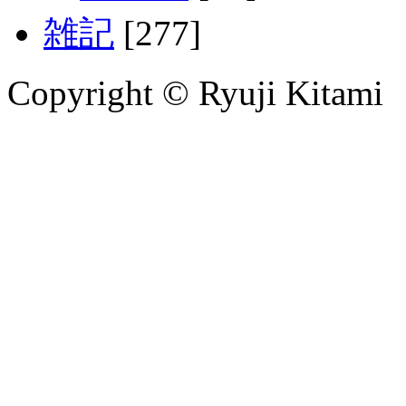
雑記
[277]
Copyright © Ryuji Kitami