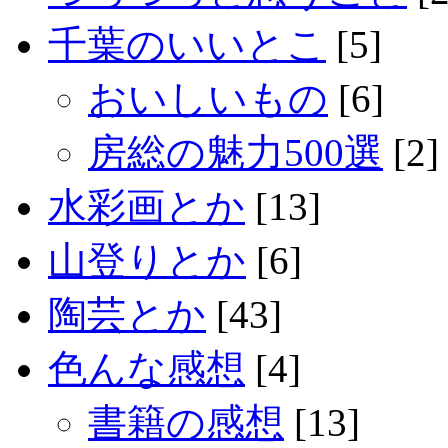
千葉のいいとこ
[5]
おいしいもの
[6]
房総の魅力500選
[2]
水彩画とか
[13]
山登りとか
[6]
陶芸とか
[43]
色んな感想
[4]
書籍の感想
[13]