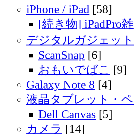
iPhone / iPad
[58]
[続き物] iPadPro
デジタルガジェット
ScanSnap
[6]
おもいでばこ
[9]
Galaxy Note 8
[4]
液晶タブレット・ペ
Dell Canvas
[5]
カメラ
[14]