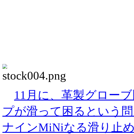
11月に、革製グロー
プが滑って困るという問
ナインMiNiなる滑り