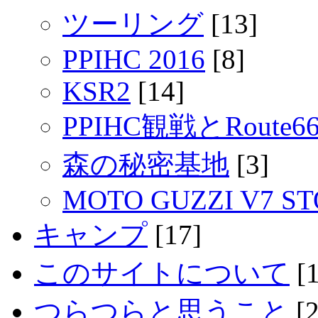
ツーリング
[13]
PPIHC 2016
[8]
KSR2
[14]
PPIHC観戦とRout
森の秘密基地
[3]
MOTO GUZZI V7 S
キャンプ
[17]
このサイトについて
[1
つらつらと思うこと
[2