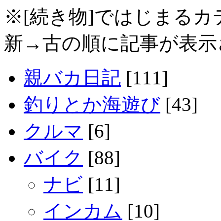
※[続き物]ではじまる
新→古の順に記事が表示
親バカ日記
[111]
釣りとか海遊び
[43]
クルマ
[6]
バイク
[88]
ナビ
[11]
インカム
[10]