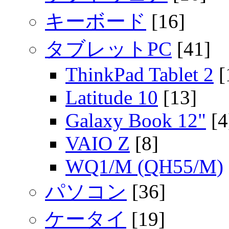
キーボード
[16]
タブレットPC
[41]
ThinkPad Tablet 2
[
Latitude 10
[13]
Galaxy Book 12"
[4
VAIO Z
[8]
WQ1/M (QH55/M)
パソコン
[36]
ケータイ
[19]