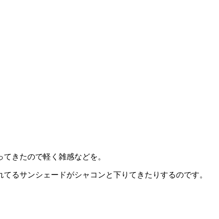
ってきたので軽く雑感などを。
れてるサンシェードがシャコンと下りてきたりするのです。
。