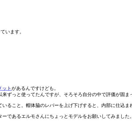
けています。
メット
があるんですけども。
以来ずっと使ってたんですが、そろそろ自分の中で評価が固ま
ていること。帽体脇のレバーを上げ下げすると、内部に仕込ま
ターであるエルモさんにちょっとモデルをお願いしてみました