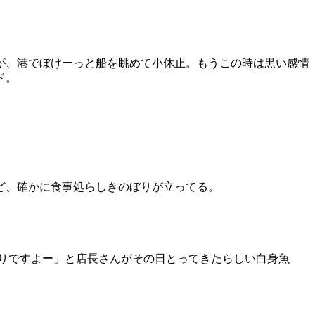
が、港でぼけーっと船を眺めて小休止。もうこの時は黒い感情
ド。
ど、確かに食事処らしきのぼりが立ってる。
たりですよー」と店長さんがその日とってきたらしい白身魚