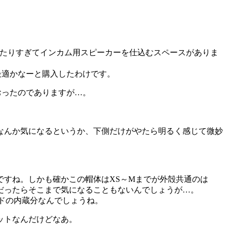
たりすぎてインカム用スピーカーを仕込むスペースがありま
最適かなーと購入したわけです。
おったのでありますが…。
なんか気になるというか、下側だけがやたら明るく感じて微妙
すね。しかも確かこの帽体はXS～Mまでが外殻共通のは
頭だったらそこまで気になることもないんでしょうが…。
ードの内蔵分なんでしょうね。
ットなんだけどなあ。