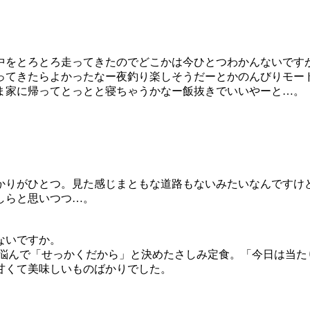
中をとろとろ走ってきたのでどこかは今ひとつわかんないです
ってきたらよかったなー夜釣り楽しそうだーとかのんびりモー
ま家に帰ってとっとと寝ちゃうかなー飯抜きでいいやーと…。
かりがひとつ。見た感じまともな道路もないみたいなんですけ
しらと思いつつ…。
ないですか。
みに悩んで「せっかくだから」と決めたさしみ定食。「今日は当
甘くて美味しいものばかりでした。