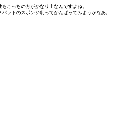
粛性もこっちの方がかなり上なんですよね。
ークパッドのスポンジ削ってがんばってみようかなあ。