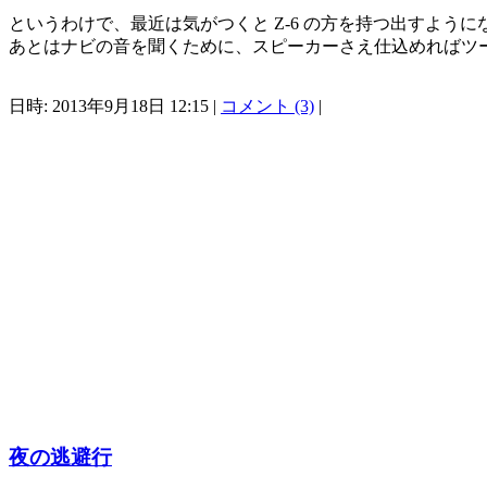
というわけで、最近は気がつくと Z-6 の方を持つ出すよ
あとはナビの音を聞くために、スピーカーさえ仕込めればツー
日時: 2013年9月18日 12:15 |
コメント (3)
|
夜の逃避行