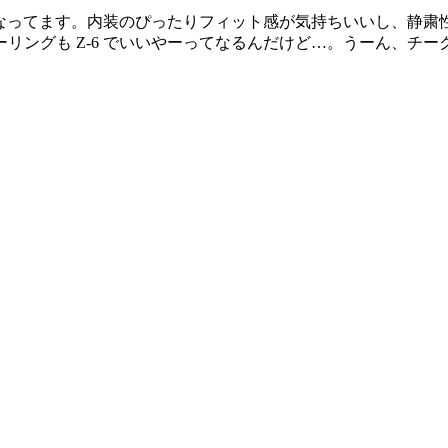
うになってます。内装のぴったりフィット感が気持ちいいし、静
リングも Z-6 でいいやーってなるんだけど…。うーん、チ