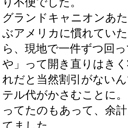
り不便でした。
グランドキャニオンあた
ぶアメリカに慣れていたの
ら、現地で一件ずつ回っ
や」って開き直りはきく
れだと当然割引がないん
テル代がかさむことに。
ってたのもあって、余計
てました。