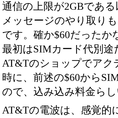
通信の上限が2GBであ
メッセージのやり取りも
です。確か$60だったか
最初はSIMカード代別
AT&Tのショップでア
時に、前述の$60からS
ので、込み込み料金らし
AT&Tの電波は、感覚的