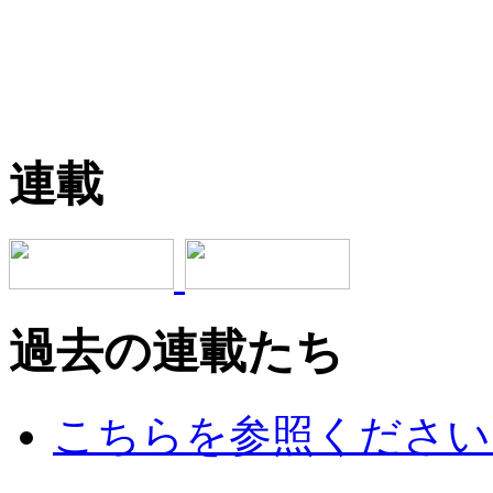
連載
過去の連載たち
こちらを参照ください