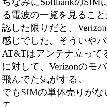
ちなみにSoftbankの
る電波の一覧を見ること
認した限りだと、Veri
感じでした。そういやパ
AT&Tはアンテナ立っ
に対して、Verizon
飛んでた気がする。
でもSIMの単体売りがない
て。