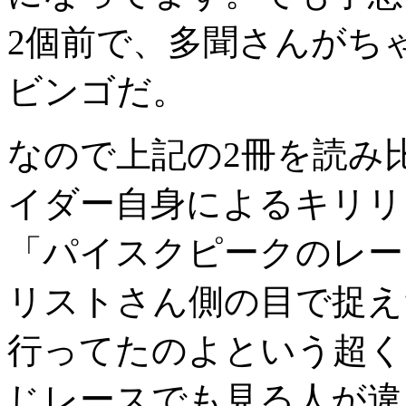
2個前で、多聞さんがち
ビンゴだ。
なので上記の2冊を読み
イダー自身によるキリリ
「パイスクピークのレー
リストさん側の目で捉え
行ってたのよという超く
じレースでも見る人が違