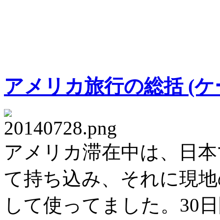
アメリカ旅行の総括 (ケ
アメリカ滞在中は、日本でS
て持ち込み、それに現地の
して使ってました。30