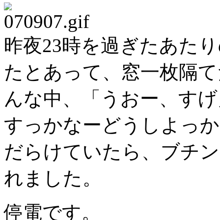
昨夜23時を過ぎたあた
たとあって、窓一枚隔て
んな中、「うおー、すげ
すっかなーどうしよっか
だらけていたら、ブチン
れました。
停電です。