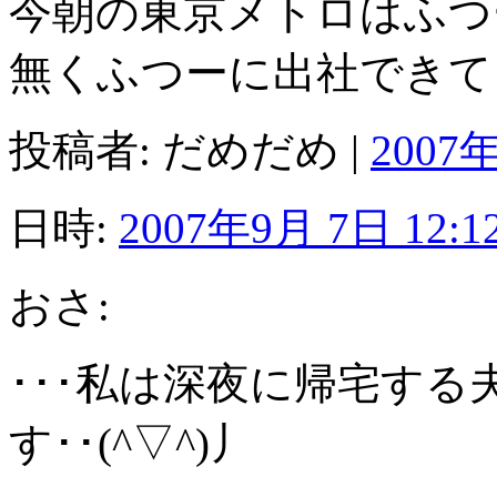
今朝の東京メトロはふつ
無くふつーに出社できて
投稿者: だめだめ |
2007年
日時:
2007年9月 7日 12:1
おさ:
･･･私は深夜に帰宅す
す･･(^▽^)丿