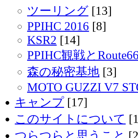
ツーリング
[13]
PPIHC 2016
[8]
KSR2
[14]
PPIHC観戦とRout
森の秘密基地
[3]
MOTO GUZZI V7 S
キャンプ
[17]
このサイトについて
[1
つらつらと思うこと
[2