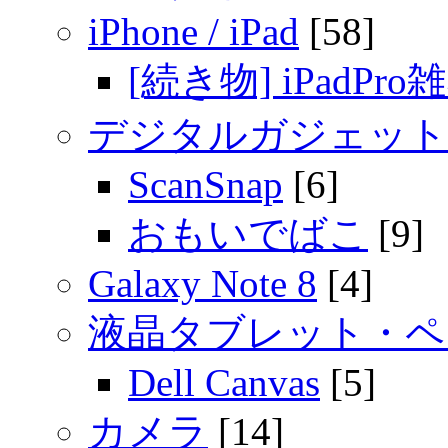
iPhone / iPad
[58]
[続き物] iPadPro
デジタルガジェット
ScanSnap
[6]
おもいでばこ
[9]
Galaxy Note 8
[4]
液晶タブレット・ペ
Dell Canvas
[5]
カメラ
[14]