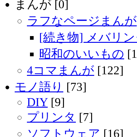
まんが [0]
ラフなページまんが
[続き物] メバリ
昭和のいいもの
[1
4コマまんが
[122]
モノ語り
[73]
DIY
[9]
プリンタ
[7]
ソフトウェア
[16]