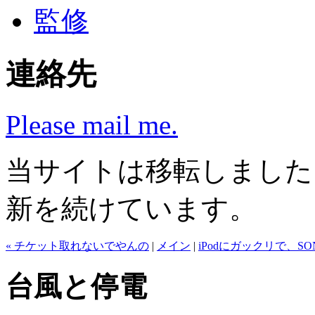
監修
連絡先
Please mail me.
当サイトは移転しまし
新を続けています。
« チケット取れないでやんの
|
メイン
|
iPodにガックリで、S
台風と停電