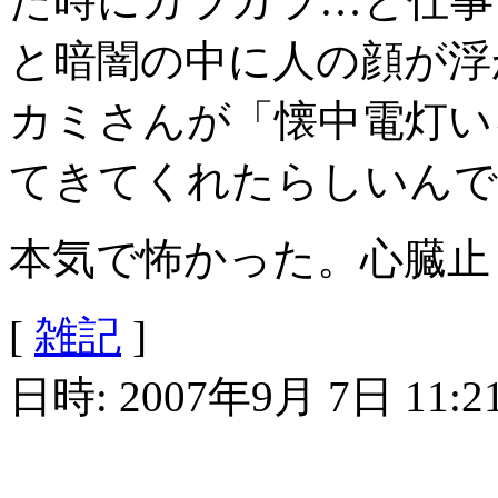
た時にカラカラ…と仕事
と暗闇の中に人の顔が浮
カミさんが「懐中電灯い
てきてくれたらしいんで
本気で怖かった。心臓止
[
雑記
]
日時: 2007年9月 7日 11:2