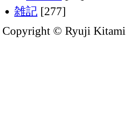
雑記
[277]
Copyright © Ryuji Kitami