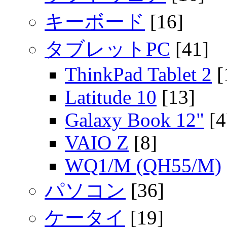
キーボード
[16]
タブレットPC
[41]
ThinkPad Tablet 2
[
Latitude 10
[13]
Galaxy Book 12"
[4
VAIO Z
[8]
WQ1/M (QH55/M)
パソコン
[36]
ケータイ
[19]