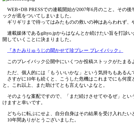
WEB+DB PRESSでの連載開始が2007年6月のこと。
ックが底をついてしまいました。
ギリギリまで待ってはみたものの救いの神はあらわれず、や
連載媒体であるgihyo.jpからはなんとか続けたい旨を打
開していくことに決まりました。
『きたみりゅうじの聞かせて珍プレー プレイバック』
このプレイバック公開中にいくつか投稿ストックがたまるよ
ただ、個人的には「もういいかな」という気持ちもあるん
さすがに10年も続くと、こうした危機はこれまでにも何度
と。これ以上、また助けてとも言えないよなと。
そのような案配ですので、「まだ続けさせてやるぜ」とい
けますと幸いです。
どちらに転ぶにせよ、自分自身はその結果を受け入れたい
10年間ありがとうございました。