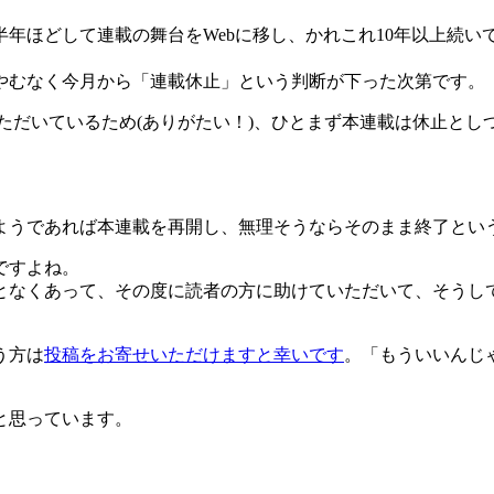
その後半年ほどして連載の舞台をWebに移し、かれこれ10年以
むなく今月から「連載休止」という判断が下った次第です。
診いただいているため(ありがたい！)、ひとまず本連載は休止
うであれば本連載を再開し、無理そうならそのまま終了とい
ですよね。
となくあって、その度に読者の方に助けていただいて、そうし
う方は
投稿をお寄せいただけますと幸いです
。「もういいんじ
と思っています。