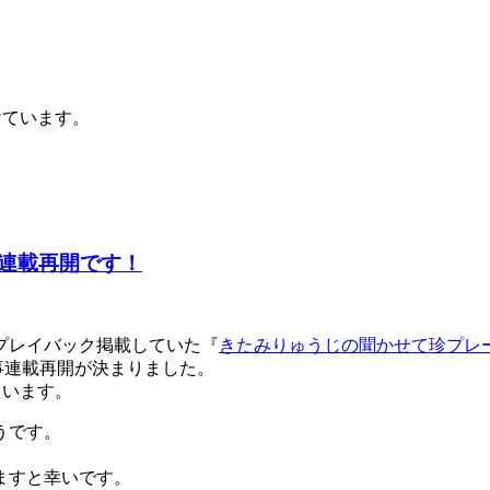
けています。
連載再開です！
プレイバック掲載していた『
きたみりゅうじの聞かせて珍プレ
事連載再開が決まりました。
ています。
うです。
ますと幸いです。