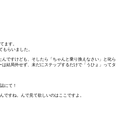
てます。
せてもらいました。
たんですけども、そしたら「ちゃんと乗り換えなさい」と叱ら
ーは結局外せず、未だにステップするだけで「うひょ」ってタ
本誌にて！
たんですね。んで見て欲しいのはここですよ。