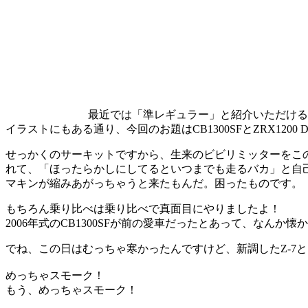
最近では「準レギュラー」と紹介いただける
イラストにもある通り、今回のお題はCB1300SFとZRX12
せっかくのサーキットですから、生来のビビリミッターをこ
れて、「ほったらかしにしてるといつまでも走るバカ」と自
マキンが縮みあがっちゃうと来たもんだ。困ったものです。
もちろん乗り比べは乗り比べで真面目にやりましたよ！
2006年式のCB1300SFが前の愛車だったとあって、なん
でね、この日はむっちゃ寒かったんですけど、新調したZ-7
めっちゃスモーク！
もう、めっちゃスモーク！