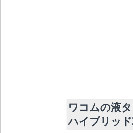
ワコムの液タ
ハイブリッド