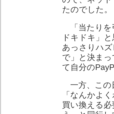
たのでした。
「当たりを引
ドキドキ」と
あっさりハズ
で」と決まっ
て自分のPay
一方、この日
「なんかよく
買い換える必