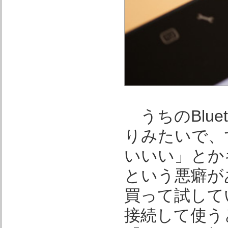
うちのBlue
りみたいで、
いいい」とか
という悪癖があ
買って試してい
接続して使う