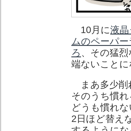
10月に
液晶
ムのペーパー
ろ
、その猛烈
端ないことに
まあ多少削
そのうち慣れ
どうも慣れな
2日ほど替え
するようにな