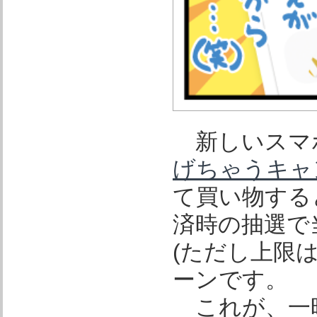
新しいスマ
げちゃうキャ
て買い物する
済時の抽選で
(ただし上限
ーンです。
これが、一昨