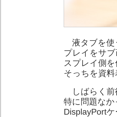
液タブを使
プレイをサブ
スプレイ側を
そっちを資料
しばらく前
特に問題なか
DisplayP