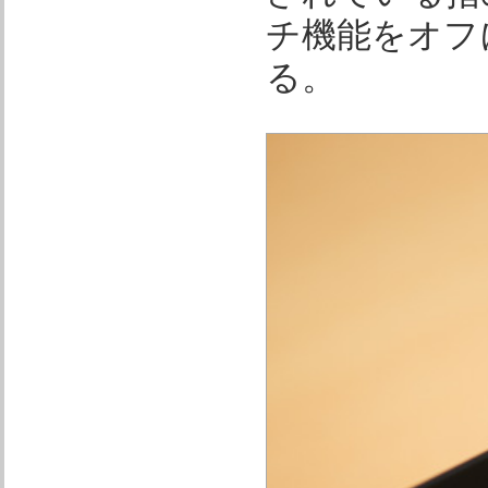
チ機能をオフ
る。