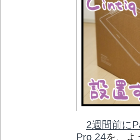
2週間前にP
Pro 24
を、よ