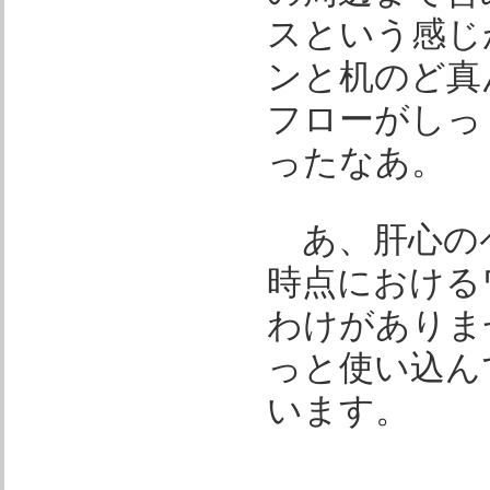
スという感じ
ンと机のど真
フローがしっ
ったなあ。
あ、肝心の
時点における
わけがありま
っと使い込ん
います。