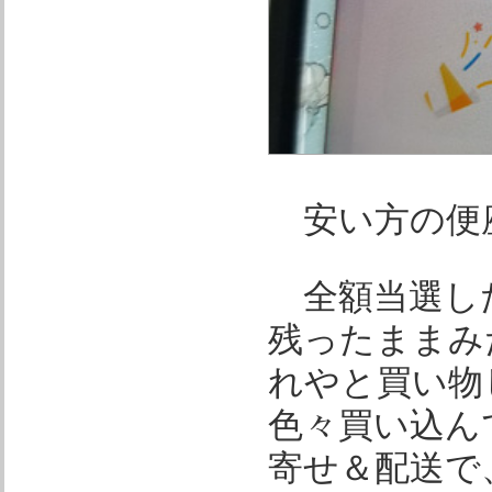
安い方の便
全額当選した
残ったままみ
れやと買い物
色々買い込ん
寄せ＆配送で