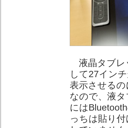
液晶タブレ
して27イン
表示させるの
なので、液タ
にはBluet
っちは貼り付