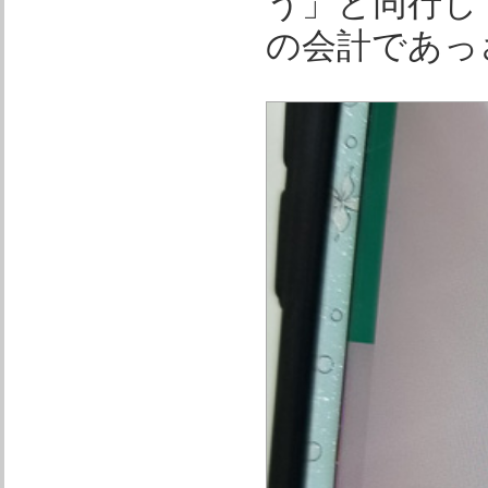
う」と同行し
の会計であっ