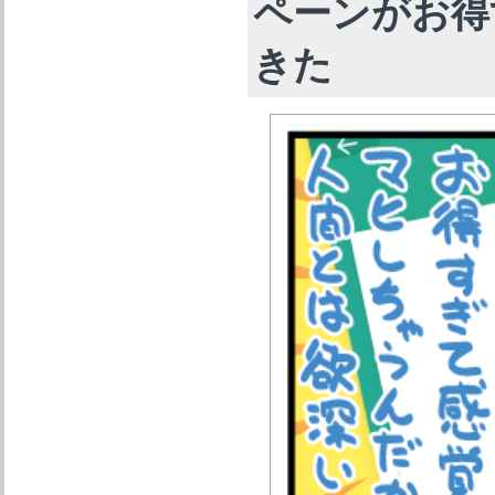
ペーンがお得すぎ
きた