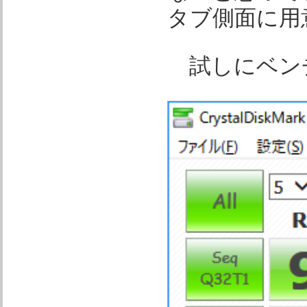
タブ側面に用
試しにベン