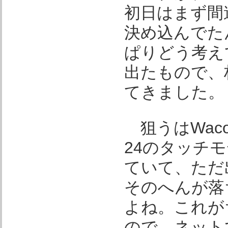
初日はまず間
決め込んでた
ぱりどう考え
出たもので、
てきました。
狙うはWacom
24のタッチ
ていて、ただ
そのへんが落
よね。これが
ので、ネット