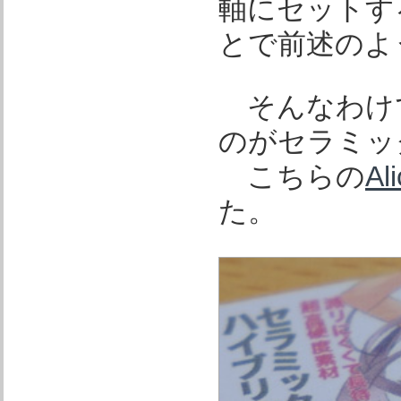
軸にセットす
とで前述のよ
そんなわけ
のがセラミッ
こちらの
A
た。