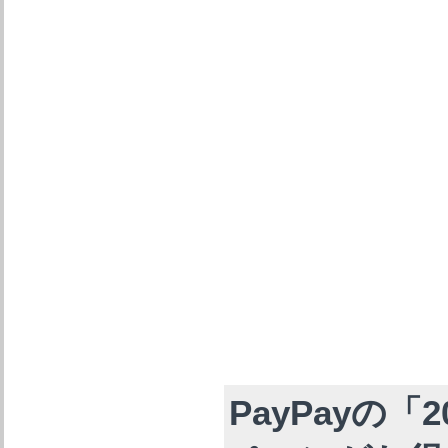
PayPayの