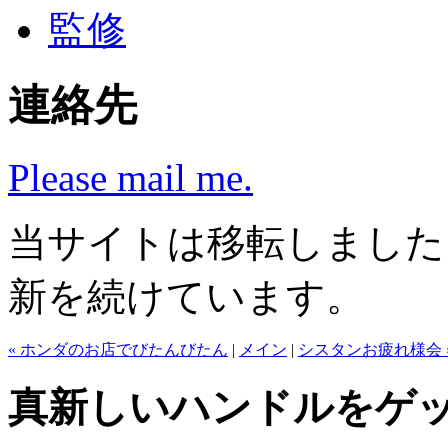
監修
連絡先
Please mail me.
当サイトは移転しまし
新を続けています。
« ホンダのお店でびたんびたん
|
メイン
|
シスタンお疲れ様会 
真新しいハンドルをゲ