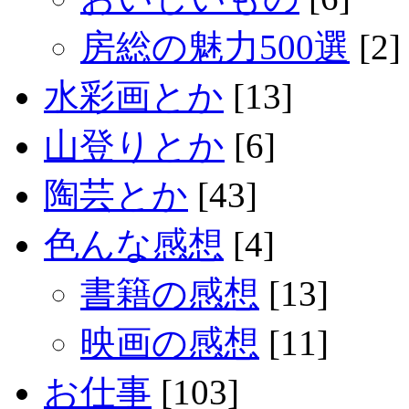
房総の魅力500選
[2]
水彩画とか
[13]
山登りとか
[6]
陶芸とか
[43]
色んな感想
[4]
書籍の感想
[13]
映画の感想
[11]
お仕事
[103]