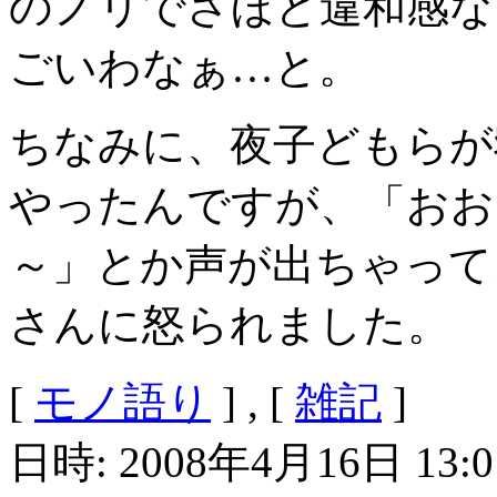
のノリでさほど違和感な
ごいわなぁ…と。
ちなみに、夜子どもらが
やったんですが、「おお
～」とか声が出ちゃって
さんに怒られました。
[
モノ語り
] , [
雑記
]
日時: 2008年4月16日 13:0