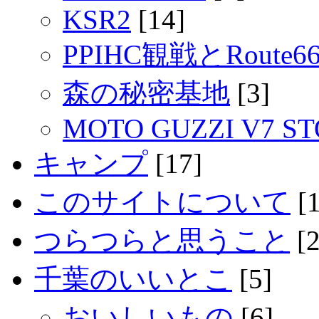
KSR2
[14]
PPIHC観戦とRout
森の秘密基地
[3]
MOTO GUZZI V7 S
キャンプ
[17]
このサイトについて
[1
つらつらと思うこと
[2
千葉のいいとこ
[5]
おいしいもの
[6]