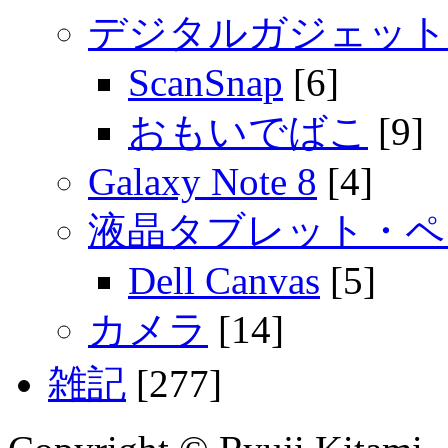
デジタルガジェット
ScanSnap
[6]
おもいでばこ
[9]
Galaxy Note 8
[4]
液晶タブレット・ペ
Dell Canvas
[5]
カメラ
[14]
雑記
[277]