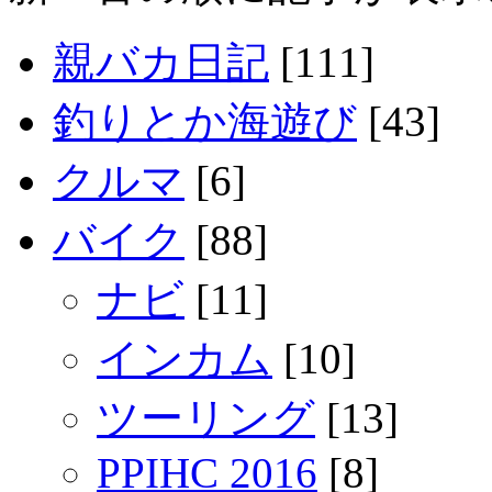
親バカ日記
[111]
釣りとか海遊び
[43]
クルマ
[6]
バイク
[88]
ナビ
[11]
インカム
[10]
ツーリング
[13]
PPIHC 2016
[8]