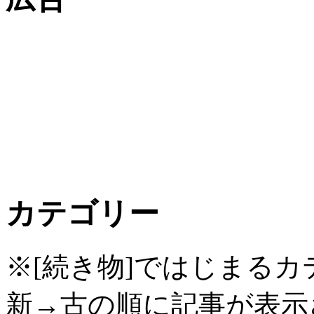
カテゴリー
※[続き物]ではじまる
新→古の順に記事が表示