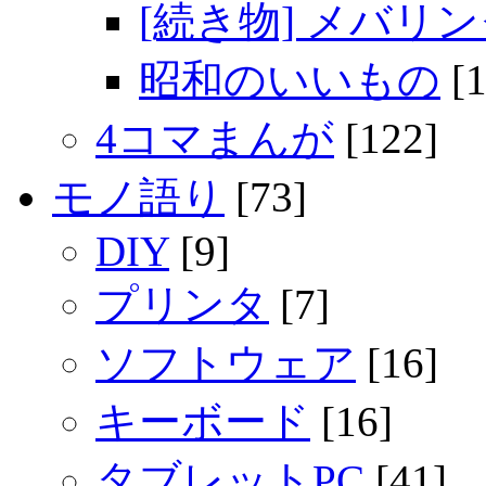
[続き物] メバリ
昭和のいいもの
[1
4コマまんが
[122]
モノ語り
[73]
DIY
[9]
プリンタ
[7]
ソフトウェア
[16]
キーボード
[16]
タブレットPC
[41]