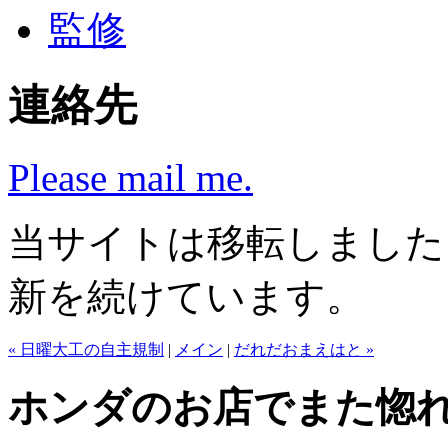
監修
連絡先
Please mail me.
当サイトは移転しまし
新を続けています。
« 日曜大工の自主規制
|
メイン
|
だれだおまえはと »
ホンダのお店でまた惚