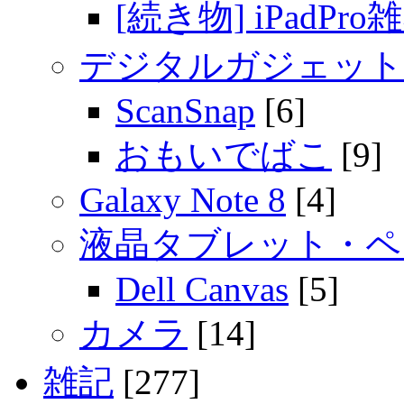
[続き物] iPadPro
デジタルガジェット
ScanSnap
[6]
おもいでばこ
[9]
Galaxy Note 8
[4]
液晶タブレット・ペ
Dell Canvas
[5]
カメラ
[14]
雑記
[277]