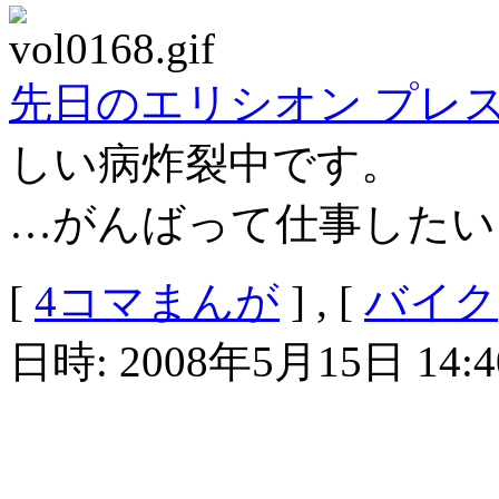
先日のエリシオン プレ
しい病炸裂中です。
…がんばって仕事したい
[
4コマまんが
] , [
バイク
日時: 2008年5月15日 14:4