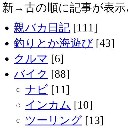
新→古の順に記事が表示
親バカ日記
[111]
釣りとか海遊び
[43]
クルマ
[6]
バイク
[88]
ナビ
[11]
インカム
[10]
ツーリング
[13]