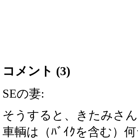
コメント (3)
SEの妻:
そうすると、きたみさん
車輌は（ﾊﾞｲｸを含む）