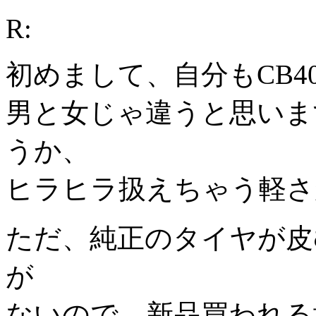
R:
初めまして、自分もCB4
男と女じゃ違うと思いま
うか、
ヒラヒラ扱えちゃう軽さ
ただ、純正のタイヤが皮
が
ないので、新品買われる