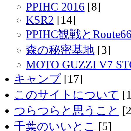
PPIHC 2016
[8]
KSR2
[14]
PPIHC観戦とRout
森の秘密基地
[3]
MOTO GUZZI V7 S
キャンプ
[17]
このサイトについて
[1
つらつらと思うこと
[2
千葉のいいとこ
[5]