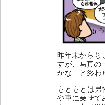
昨年末からち
すが、写真の
かな」と終わ
もともとは男
や車に乗せて