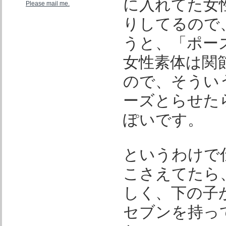
に入れてた女
Please mail me.
りしてるので
うと、「ポー
女性素体は関
ので、そうい
ーズとらせた
ぽいです。
というわけで
こさえてたら
しく、下の子
セブンを持っ