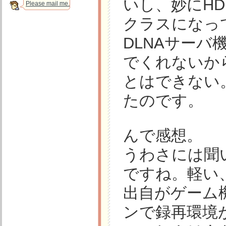
いし、妙にH
Please mail me.
クラスになっ
DLNAサー
でくれないか
とはできない
たのです。
んで感想。
うわさには聞
ですね。軽い
出自がゲーム
ンで録再環境