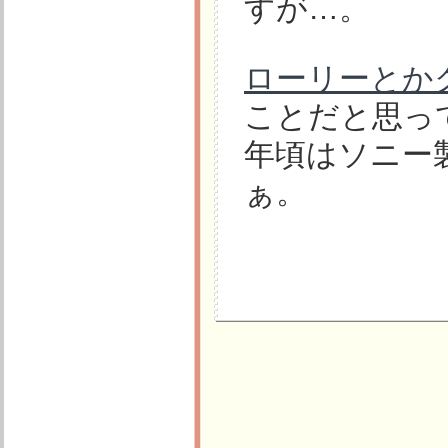
すが…。
ローリーとか
ことだと思っ
年頃はソニー
ぁ。