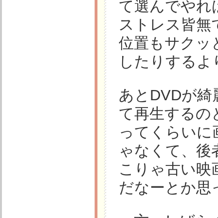
て選んでやれ
ストレス皆無
位置もサクッ
したりするよ
あとDVDが
て再生するの
ってくらいに
ゃなくて、後
こりゃ古い映
だなーとか思