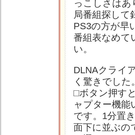
っこしさはあ
局番組探して
PS3の方が
番組表なめて
い。
DLNAクライ
く驚きでした
□ボタン押す
ャプター機能
です。1分置
面下に並ぶの