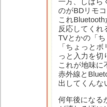
一方、しばら
のがBDリモ
これBluet
反応してくれ
TVとかの「
「ちょっとボ
っと入力を切
これが地味に
赤外線とBlu
出してくんな
何年後になる