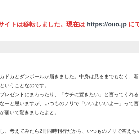
サイトは移転しました。現在は
https://oiio.jp
に
カドカとダンボールが届きました。中身は見るまでもなく、新
ということなのです。
プレゼントにまわったり、「ウチに置きたい」と言ってくれる
なーと思いますが、いつものノリで「いいよいいよー」って言
が届いて驚きましたよと。
し、考えてみたら2冊同時刊行だから、いつものノリで答えち