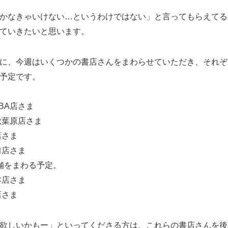
かなきゃいけない…というわけではない」と言ってもらえてる
ていきたいと思います。
に、今週はいくつかの書店さんをまわらせていただき、それぞ
予定です。
BA店さま
秋葉原店さま
店さま
前店さま
舗をまわる予定。
本店さま
店さま
欲しいかもー」といってくださる方は、これらの書店さんを後