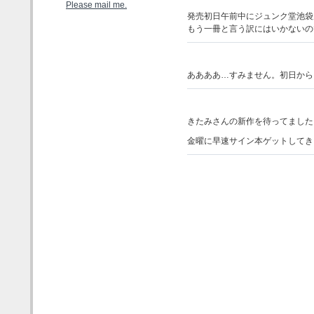
Please mail me.
発売初日午前中にジュンク堂池袋
もう一冊と言う訳にはいかないの
ああああ…すみません。初日から
きたみさんの新作を待ってました
金曜に早速サイン本ゲットしてき