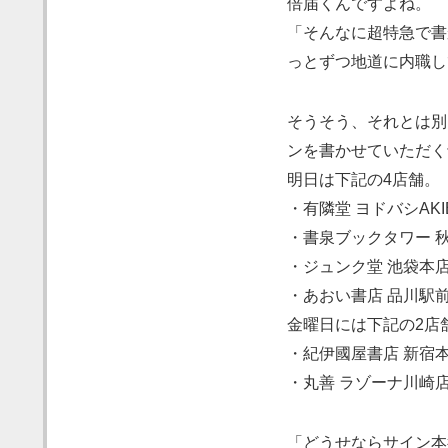
倍届くんですよね。
「そんなに超特急で書
っとずつ地道に内職し
そうそう、それとは別
ンを書かせていただく
明日は下記の4店舗。
・有隣堂 ヨドバシAKI
・書泉ブックタワー 
・ジュンク堂 池袋本
・あおい書店 品川駅
金曜日には下記の2店
・紀伊國屋書店 新宿
・丸善 ラゾーナ川崎
「どうせならサイン本