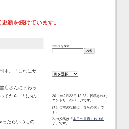
て更新を続けています。
検索
ブログを検索:
アーカイブ
刊本。「これにサ
書店さんにまわっ
ABOUT
ってたら、思いの
2011年2月22日 18:23に投稿された
エントリーのページです。
ひとつ前の投稿は「
食玩の罠
」で
す。
次の投稿は「
本日の書店まわり終
ゃったらいつもの
了
」です。