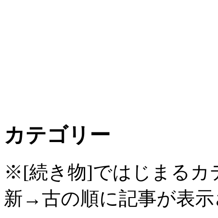
カテゴリー
※[続き物]ではじまる
新→古の順に記事が表示