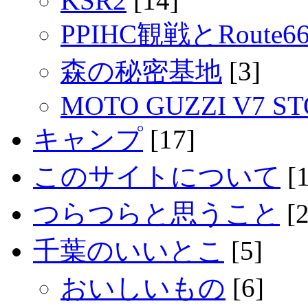
KSR2
[14]
PPIHC観戦とRout
森の秘密基地
[3]
MOTO GUZZI V7 S
キャンプ
[17]
このサイトについて
[1
つらつらと思うこと
[2
千葉のいいとこ
[5]
おいしいもの
[6]