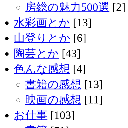
房総の魅力500選
[2]
水彩画とか
[13]
山登りとか
[6]
陶芸とか
[43]
色んな感想
[4]
書籍の感想
[13]
映画の感想
[11]
お仕事
[103]