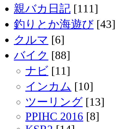
親バカ日記
[111]
釣りとか海遊び
[43]
クルマ
[6]
バイク
[88]
ナビ
[11]
インカム
[10]
ツーリング
[13]
PPIHC 2016
[8]