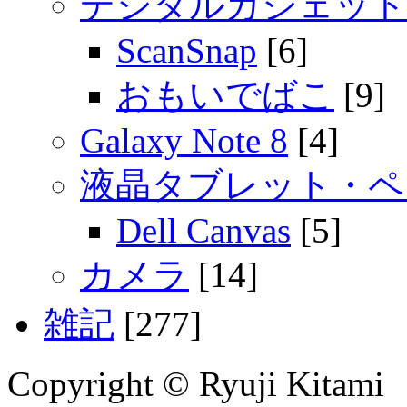
デジタルガジェット
ScanSnap
[6]
おもいでばこ
[9]
Galaxy Note 8
[4]
液晶タブレット・ペ
Dell Canvas
[5]
カメラ
[14]
雑記
[277]
Copyright © Ryuji Kitami