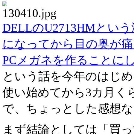
DELLのU2713HM
になってから目の奥が痛む
PCメガネを作ることに
という話を今年のはじめ
使い始めてから3カ月く
で、ちょっとした感想な
まず結論としては「買っ