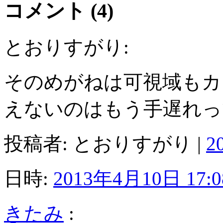
コメント (4)
とおりすがり:
そのめがねは可視域もカ
えないのはもう手遅れっ
投稿者: とおりすがり |
2
日時:
2013年4月10日 17:0
きたみ
: