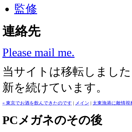
監修
連絡先
Please mail me.
当サイトは移転しまし
新を続けています。
« 東京でお酒を飲んできたのです
|
メイン
|
太東漁港に敵情視察
PCメガネのその後