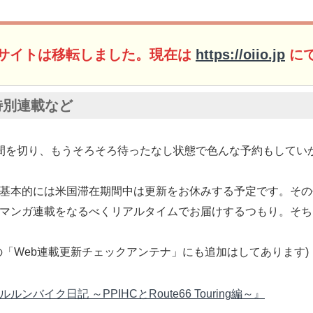
サイトは移転しました。現在は
https://oiio.jp
に
特別連載など
間を切り、もうそろそろ待ったなし状態で色んな予約もしていかね
基本的には米国滞在期間中は更新をお休みする予定です。その
マンガ連載をなるべくリアルタイムでお届けするつもり。そち
の「Web連載更新チェックアンテナ」にも追加はしてあります)
バイク日記 ～PPIHCとRoute66 Touring編～』