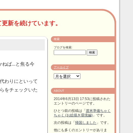
て更新を続けています。
検索
ブログを検索:
ば...と焦る今
アーカイブ
代わりにといって
らをチェックいた
ABOUT
2014年6月13日 17:53に投稿された
エントリーのページです。
ひとつ前の投稿は「
渡米準備ちゃく
ちゃく (お絵描き環境編)
」です。
次の投稿は「
帰国しました
」です。
他にも多くのエントリーがありま