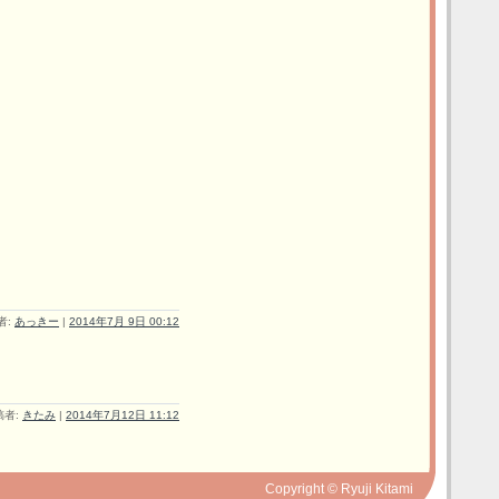
者:
あっきー
|
2014年7月 9日 00:12
稿者:
きたみ
|
2014年7月12日 11:12
Copyright © Ryuji Kitami