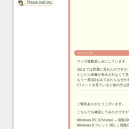
Please mail me.
コメント (7)
マンガ連載楽しみにしています。
3話までは普通に見れたのですが
としたら画像が表示されなくて見
もう一度3話をみてみたらなぜか
(コメントを見ていると他の方は
ご報告ありがとうございます。
こちらでも確認してみたのですが
Windows PC (Chrome) → 閲覧O
Windowsタブレット (IE) → 閲覧