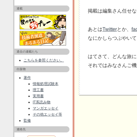
連載
掲載は編集さん任せな
あとは
Twitter
とか、
fa
なにかしらつぶやいて
過去の連載たち
はてさて、どんな旅に
こちらを参照ください。
それではみなさんご機
出版物
著作
情報処理試験本
理工書
実用書
IT系読み物
マンガエッセイ
その他エッセイ等
監修
連絡先