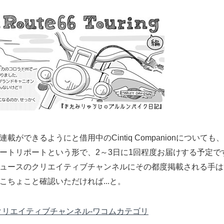
載ができるようにと借用中のCintiq Companionについて
ートリポートという形で、2～3日に1回程度お届けする予定で
ュースのクリエイティブチャンネルにその都度掲載される手は
こちょこと確認いただければ...と。
クリエイティブチャンネル-ワコムカテゴリ