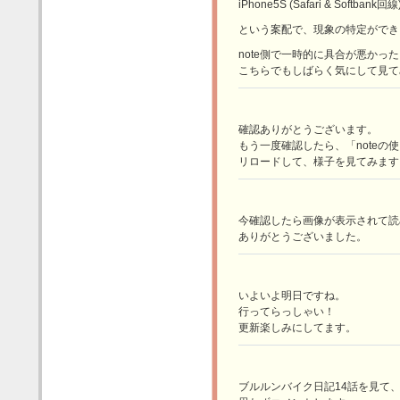
iPhone5S (Safari & Softbank
という案配で、現象の特定ができ
note側で一時的に具合が悪か
こちらでもしばらく気にして見て
確認ありがとうございます。
もう一度確認したら、「noteの
リロードして、様子を見てみます
今確認したら画像が表示されて読
ありがとうございました。
いよいよ明日ですね。
行ってらっしゃい！
更新楽しみにしてます。
ブルルンバイク日記14話を見て