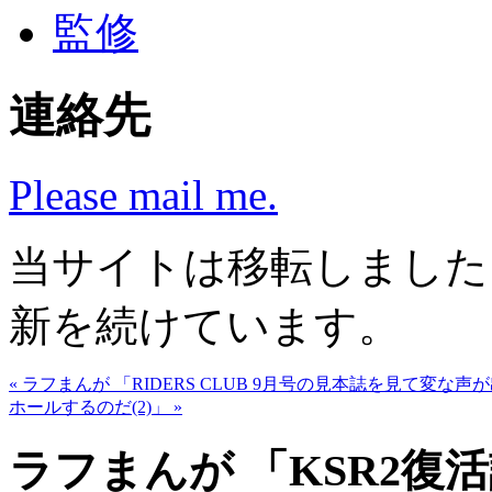
監修
連絡先
Please mail me.
当サイトは移転しまし
新を続けています。
« ラフまんが 「RIDERS CLUB 9月号の見本誌を見て変な
ホールするのだ(2)」 »
ラフまんが 「KSR2復