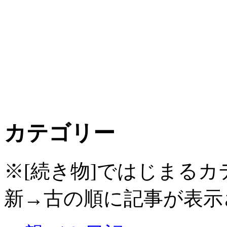
カテゴリー
※[続き物]ではじまる
新→古の順に記事が表示