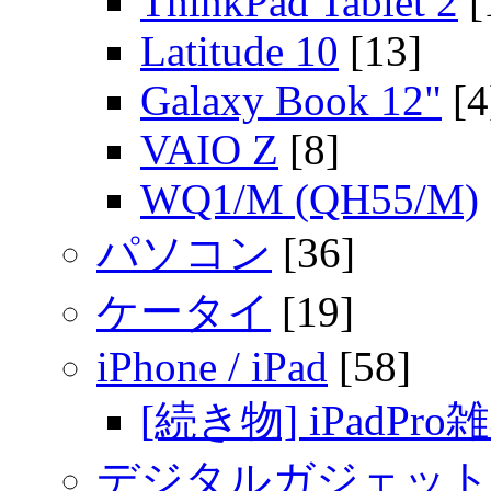
ThinkPad Tablet 2
[
Latitude 10
[13]
Galaxy Book 12"
[4
VAIO Z
[8]
WQ1/M (QH55/M)
パソコン
[36]
ケータイ
[19]
iPhone / iPad
[58]
[続き物] iPadPro
デジタルガジェット