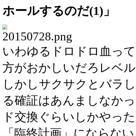
ホールするのだ(1)」
いわゆるドロドロ血って
方がおかしいだろレベル
しかしサクサクとバラし
る確証はあんましなかっ
ド交換ぐらいしかやった
「臨終計画」にならない