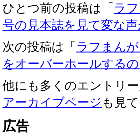
ひとつ前の投稿は「
ラフま
号の見本誌を見て変な声
次の投稿は「
ラフまんが 
をオーバーホールするのだ
他にも多くのエントリー
アーカイブページ
も見て
広告