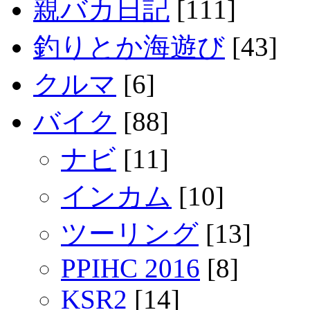
親バカ日記
[111]
釣りとか海遊び
[43]
クルマ
[6]
バイク
[88]
ナビ
[11]
インカム
[10]
ツーリング
[13]
PPIHC 2016
[8]
KSR2
[14]