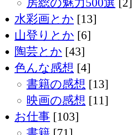
房総の魅力500選
[2]
水彩画とか
[13]
山登りとか
[6]
陶芸とか
[43]
色んな感想
[4]
書籍の感想
[13]
映画の感想
[11]
お仕事
[103]
書籍
[71]