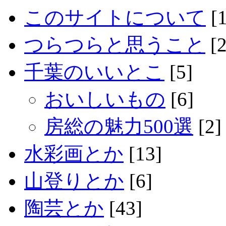
このサイトについて
[1
つらつらと思うこと
[2
千葉のいいとこ
[5]
おいしいもの
[6]
房総の魅力500選
[2]
水彩画とか
[13]
山登りとか
[6]
陶芸とか
[43]