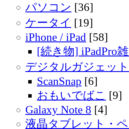
パソコン
[36]
ケータイ
[19]
iPhone / iPad
[58]
[続き物] iPadPro
デジタルガジェット
ScanSnap
[6]
おもいでばこ
[9]
Galaxy Note 8
[4]
液晶タブレット・ペ