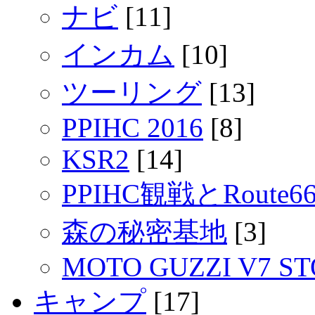
ナビ
[11]
インカム
[10]
ツーリング
[13]
PPIHC 2016
[8]
KSR2
[14]
PPIHC観戦とRout
森の秘密基地
[3]
MOTO GUZZI V7 S
キャンプ
[17]