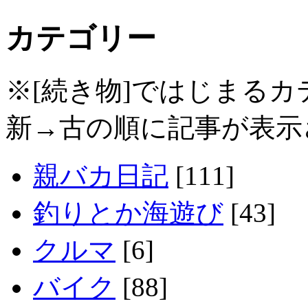
カテゴリー
※[続き物]ではじまる
新→古の順に記事が表示
親バカ日記
[111]
釣りとか海遊び
[43]
クルマ
[6]
バイク
[88]