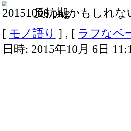
反抗期かもしれな
[
モノ語り
] , [
ラフなペ
日時: 2015年10月 6日 11: