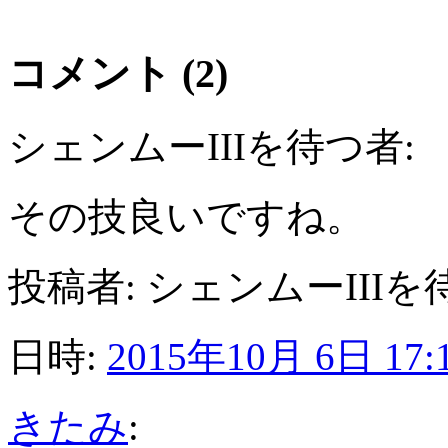
コメント (2)
シェンムーIIIを待つ者:
その技良いですね。
投稿者: シェンムーIIIを
日時:
2015年10月 6日 17:
きたみ
: