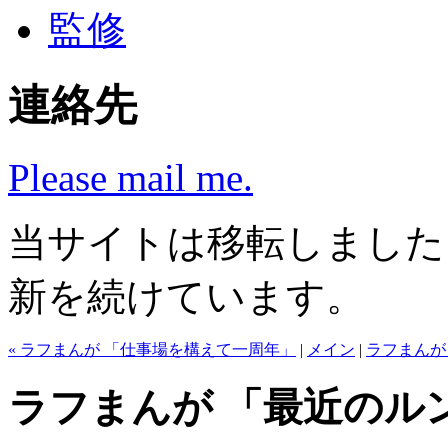
監修
連絡先
Please mail me.
当サイトは移転しまし
新を続けています。
« ラフまんが 「仕事場を構えて一周年」
|
メイン
|
ラフまんが
ラフまんが 「最近のル