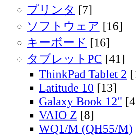
プリンタ
[7]
ソフトウェア
[16]
キーボード
[16]
タブレットPC
[41]
ThinkPad Tablet 2
[
Latitude 10
[13]
Galaxy Book 12"
[4
VAIO Z
[8]
WQ1/M (QH55/M)