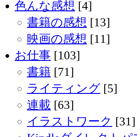
色んな感想
[4]
書籍の感想
[13]
映画の感想
[11]
お仕事
[103]
書籍
[71]
ライティング
[5]
連載
[63]
イラストワーク
[31]