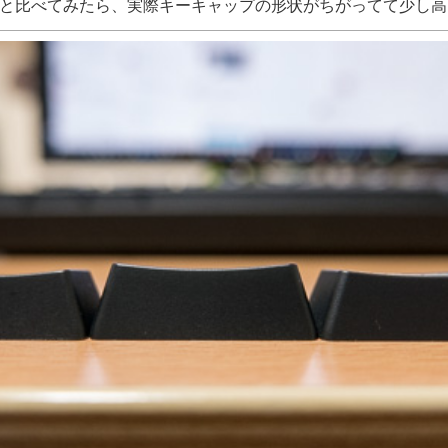
と比べてみたら、実際キーキャップの形状がちがってて少し高