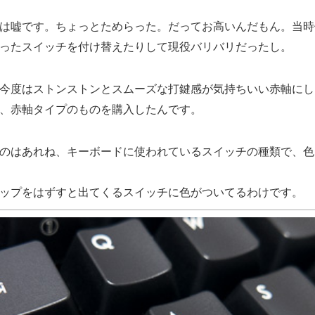
は嘘です。ちょっとためらった。だってお高いんだもん。当時
ったスイッチを付け替えたりして現役バリバリだったし。
今度はストンストンとスムーズな打鍵感が気持ちいい赤軸にし
、赤軸タイプのものを購入したんです。
のはあれね、キーボードに使われているスイッチの種類で、色
ップをはずすと出てくるスイッチに色がついてるわけです。