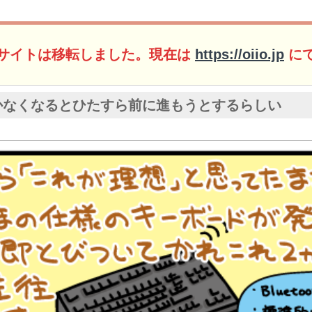
サイトは移転しました。現在は
https://oiio.jp
に
かなくなるとひたすら前に進もうとするらしい