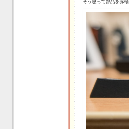
そう思って部品を赤軸