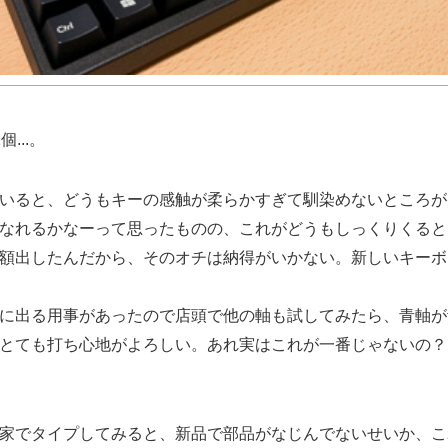
...。
いると、どうもキーの感触が柔らかすぎて馴染めないところが
なれるかなーって思ったものの、これがどうもしっくりくると
額出したんだから、そのオチは納得がいかない。新しいキーボ
に出る用事があったので店頭で他の軸も試してみたら、青軸が
とても打ち心地がよろしい。あれ実はこれが一番じゃないの？
家でタイプしてみると、新品で部品がなじんでないせいか、こ