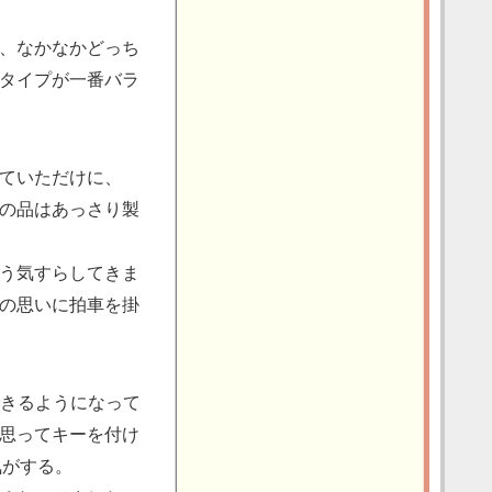
、なかなかどっち
タイプが一番バラ
ていただけに、
の品はあっさり製
う気すらしてきま
の思いに拍車を掛
更できるようになって
思ってキーを付け
気がする。