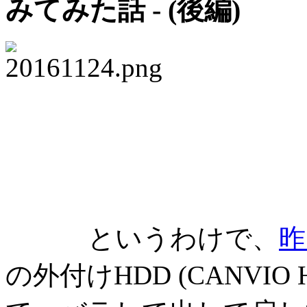
みてみた話 - (後編)
というわけで、
昨
の外付けHDD (CANVIO