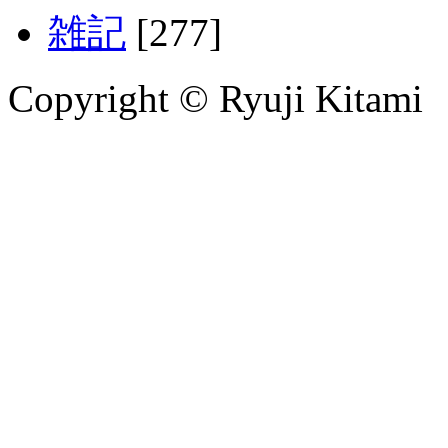
雑記
[277]
Copyright © Ryuji Kitami