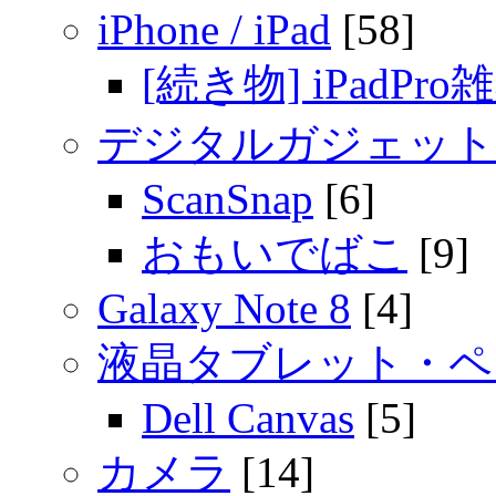
iPhone / iPad
[58]
[続き物] iPadPro
デジタルガジェット
ScanSnap
[6]
おもいでばこ
[9]
Galaxy Note 8
[4]
液晶タブレット・ペ
Dell Canvas
[5]
カメラ
[14]