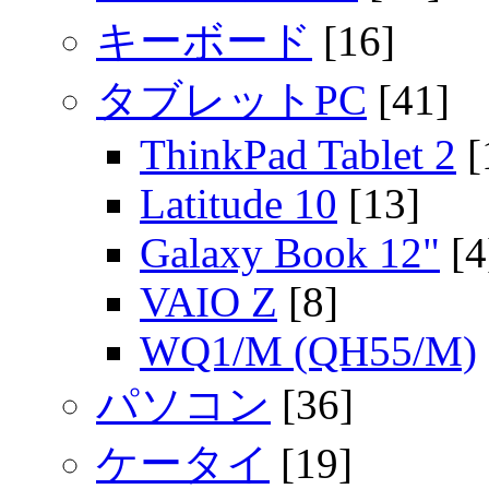
キーボード
[16]
タブレットPC
[41]
ThinkPad Tablet 2
[
Latitude 10
[13]
Galaxy Book 12"
[4
VAIO Z
[8]
WQ1/M (QH55/M)
パソコン
[36]
ケータイ
[19]