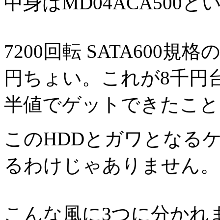
中身はMD04ACA500
7200回転 SATA600
円ちょい。これが8千円
半値でゲットできたこと
このHDDとガワとなる
るわけじゃありません。
こんな風に3つに分かれ