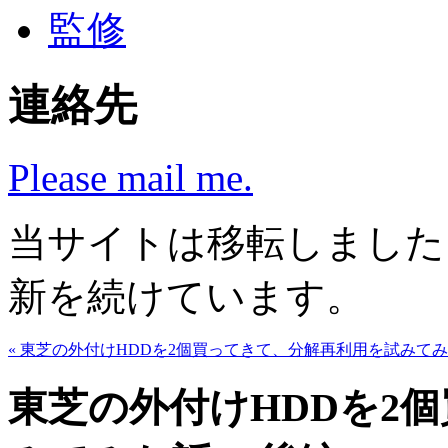
監修
連絡先
Please mail me.
当サイトは移転しまし
新を続けています。
« 東芝の外付けHDDを2個買ってきて、分解再利用を試みてみた話
東芝の外付けHDDを2