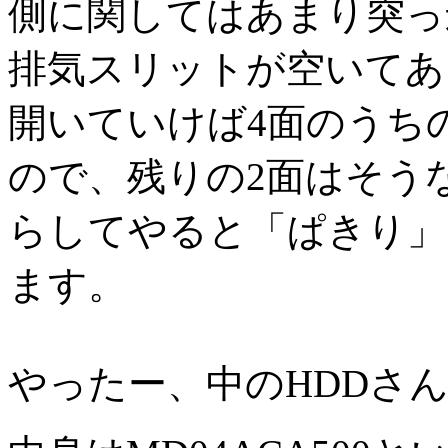
側に関してはあまり突っ
排気スリットが空いてあ
開いていけば4面のうち
ので、残りの2面はそう
らしてやると「ぱきり」
ます。
やったー、中のHDDさ