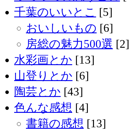
千葉のいいとこ
[5]
おいしいもの
[6]
房総の魅力500選
[2]
水彩画とか
[13]
山登りとか
[6]
陶芸とか
[43]
色んな感想
[4]
書籍の感想
[13]