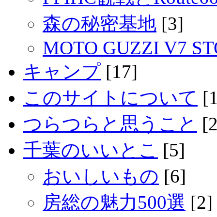
森の秘密基地
[3]
MOTO GUZZI V7 S
キャンプ
[17]
このサイトについて
[1
つらつらと思うこと
[2
千葉のいいとこ
[5]
おいしいもの
[6]
房総の魅力500選
[2]