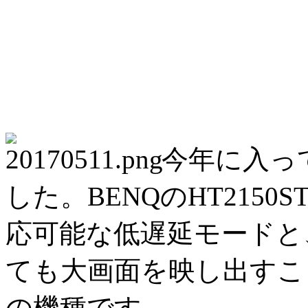
今年に入っ
した。BENQのHT215
応可能な低遅延モードと
ても大画面を映し出すこ
の機種です。