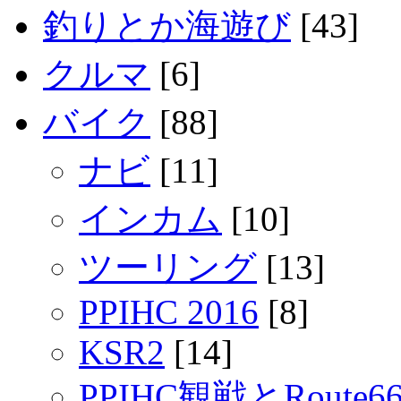
釣りとか海遊び
[43]
クルマ
[6]
バイク
[88]
ナビ
[11]
インカム
[10]
ツーリング
[13]
PPIHC 2016
[8]
KSR2
[14]
PPIHC観戦とRout