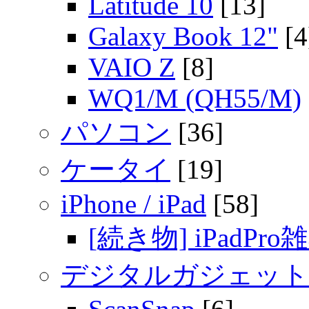
Latitude 10
[13]
Galaxy Book 12"
[4
VAIO Z
[8]
WQ1/M (QH55/M)
パソコン
[36]
ケータイ
[19]
iPhone / iPad
[58]
[続き物] iPadPro
デジタルガジェット