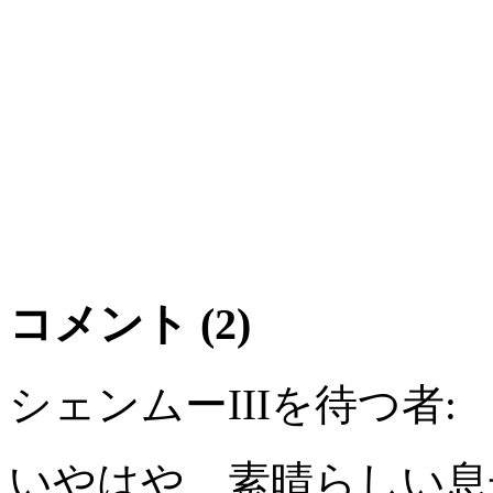
コメント (2)
シェンムーIIIを待つ者:
いやはや、素晴らしい息