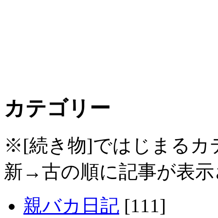
カテゴリー
※[続き物]ではじまる
新→古の順に記事が表示
親バカ日記
[111]