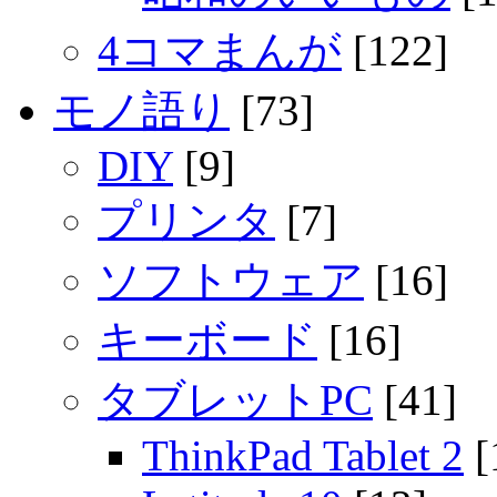
4コマまんが
[122]
モノ語り
[73]
DIY
[9]
プリンタ
[7]
ソフトウェア
[16]
キーボード
[16]
タブレットPC
[41]
ThinkPad Tablet 2
[