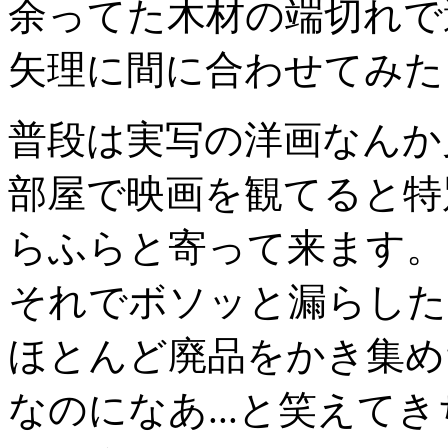
余ってた木材の端切れで
矢理に間に合わせてみた
普段は実写の洋画なんか
部屋で映画を観てると特
らふらと寄って来ます。
それでボソッと漏らした
ほとんど廃品をかき集め
なのになあ...と笑えて