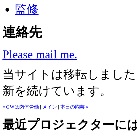
監修
連絡先
Please mail me.
当サイトは移転しまし
新を続けています。
« GWは肉体労働
|
メイン
|
本日の陶芸 »
最近プロジェクターに