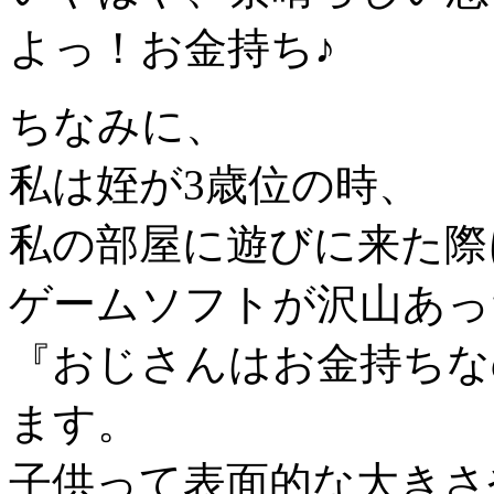
よっ！お金持ち♪
ちなみに、
私は姪が3歳位の時、
私の部屋に遊びに来た際
ゲームソフトが沢山あっ
『おじさんはお金持ちな
ます。
子供って表面的な大きさ