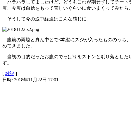
ハラハラしてましたけど、どうもこれが期せずしてチートデ
度、今度は自信をもって苦しいぐらいに食いまくってみたら
そうして今の途中経過はこんな感じに。
腹筋の両脇と真ん中とで3本縦にスジが入ったもののうち、
めてきました。
当初の目的だったお腹のでっぱりをストンと削り落としたい
す。
[
雑記
]
日時: 2018年11月22日 17:01