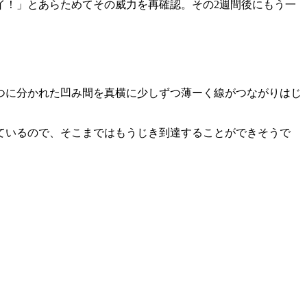
！」とあらためてその威力を再確認。その2週間後にもう一
つに分かれた凹み間を真横に少しずつ薄ーく線がつながりはじ
ているので、そこまではもうじき到達することができそうで