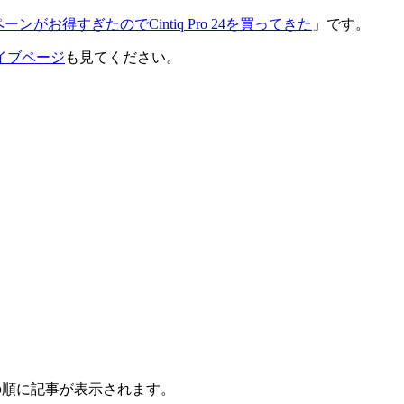
ンがお得すぎたのでCintiq Pro 24を買ってきた
」です。
イブページ
も見てください。
の順に記事が表示されます。