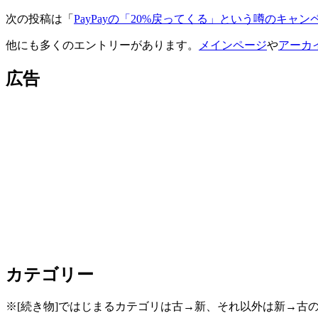
次の投稿は「
PayPayの「20%戻ってくる」という噂のキャンペー
他にも多くのエントリーがあります。
メインページ
や
アーカ
広告
カテゴリー
※[続き物]ではじまるカテゴリは古→新、それ以外は新→古