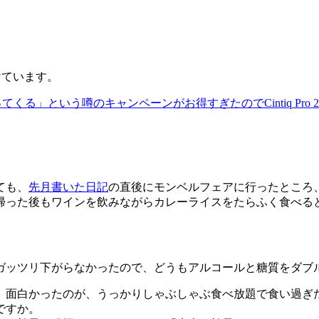
けています。
戻ってくる」という噂のキャンペーンがお得すぎたのでCintiq Pro 
ても、
先月書いた日記
の直後にモンベルフェアに行ったところ
帰った後もワインを飲みながらカレーライスをたらふく食べる
ッツリ下がらなかったので、どうもアルコールと糖質をダブ
面白かったのが、うっかりしゃぶしゃぶ食べ放題で食い過ぎ
ですか。