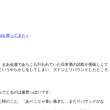
24を買ってきた »
、まあ会場であちこち行われていた日本酒の試飲が美味しくて
というやらかしをしてしまい、ズドンとリバウンドしたところ
ルでとるのは厳禁っぽいです。
た時のこと。「あーこりゃ食い過ぎた、またリバウンドかな