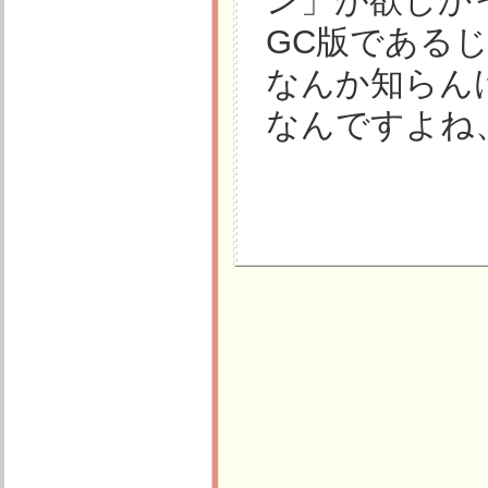
ン」が欲しか
GC版である
なんか知らん
なんですよね