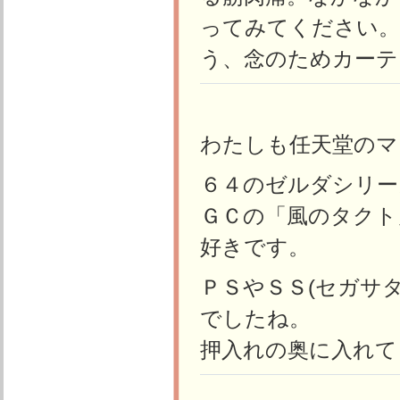
ってみてください。
う、念のためカーテ
わたしも任天堂のマ
６４のゼルダシリー
ＧＣの「風のタクト
好きです。
ＰＳやＳＳ(セガサ
でしたね。
押入れの奥に入れて