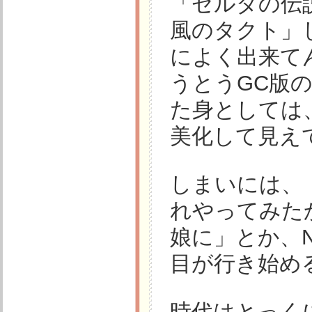
「ゼルダの伝
風のタクト」
によく出来て
うとうGC版
た身としては
美化して見え
しまいには、
れやってみた
娘に」とか、N
目が行き始め
時代はとっく