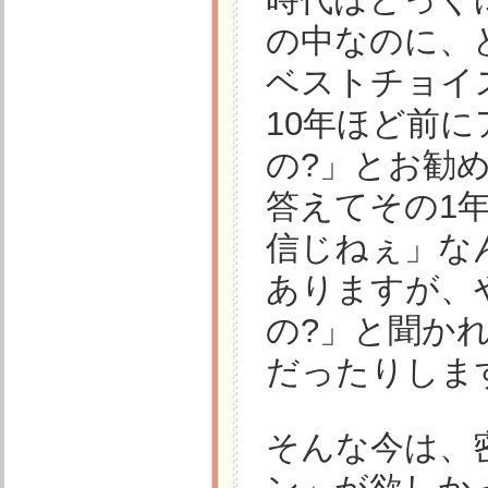
の中なのに、ど
ベストチョイ
10年ほど前
の?」とお勧めを
答えてその1
信じねぇ」な
ありますが、
の?」と聞か
だったりしま
そんな今は、