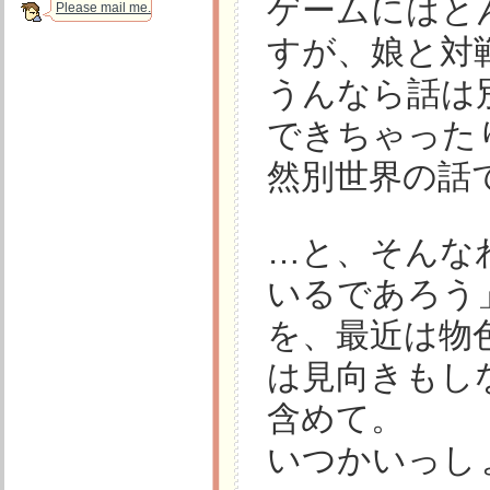
ゲームにはと
Please mail me.
すが、娘と対
うんなら話は
できちゃった
然別世界の話
…と、そんな
いるであろう」
を、最近は物
は見向きもし
含めて。
いつかいっし