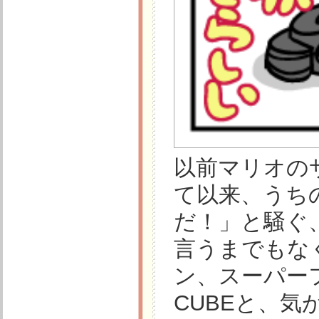
以前マリオの
て以来、うち
だ！」と騒ぐ
言うまでもな
ン、スーパーファ
CUBEと、