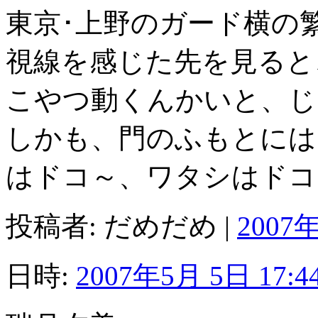
東京･上野のガード横の繁
視線を感じた先を見ると
こやつ動くんかいと、じぃ
しかも、門のふもとには
はドコ～、ワタシはドコ
投稿者: だめだめ |
2007年
日時:
2007年5月 5日 17:4