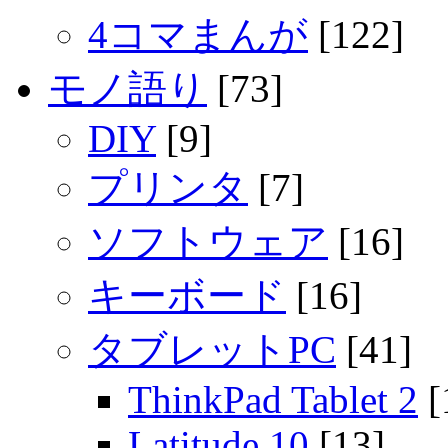
4コマまんが
[122]
モノ語り
[73]
DIY
[9]
プリンタ
[7]
ソフトウェア
[16]
キーボード
[16]
タブレットPC
[41]
ThinkPad Tablet 2
[
Latitude 10
[13]