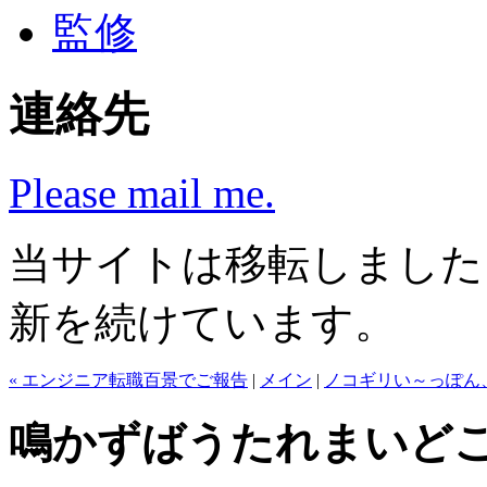
監修
連絡先
Please mail me.
当サイトは移転しまし
新を続けています。
« エンジニア転職百景でご報告
|
メイン
|
ノコギリい～っぽん
鳴かずばうたれまいど