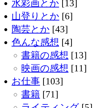
水彩画とか
[13]
山登りとか
[6]
陶芸とか
[43]
色んな感想
[4]
書籍の感想
[13]
映画の感想
[11]
お仕事
[103]
書籍
[71]
ライティング
[5]