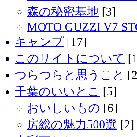
森の秘密基地
[3]
MOTO GUZZI V7 S
キャンプ
[17]
このサイトについて
[1
つらつらと思うこと
[2
千葉のいいとこ
[5]
おいしいもの
[6]
房総の魅力500選
[2]