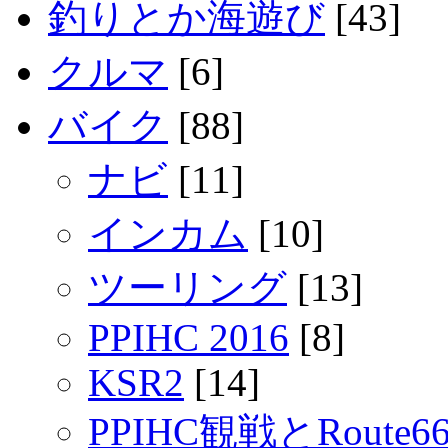
釣りとか海遊び
[43]
クルマ
[6]
バイク
[88]
ナビ
[11]
インカム
[10]
ツーリング
[13]
PPIHC 2016
[8]
KSR2
[14]
PPIHC観戦とRout