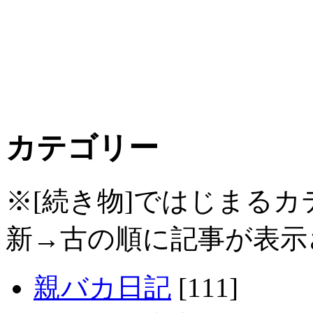
カテゴリー
※[続き物]ではじまる
新→古の順に記事が表示
親バカ日記
[111]