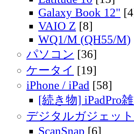
Galaxy Book 12"
[4
VAIO Z
[8]
WQ1/M (QH55/M)
パソコン
[36]
ケータイ
[19]
iPhone / iPad
[58]
[続き物] iPadPro
デジタルガジェット
ScanSnap
[6]