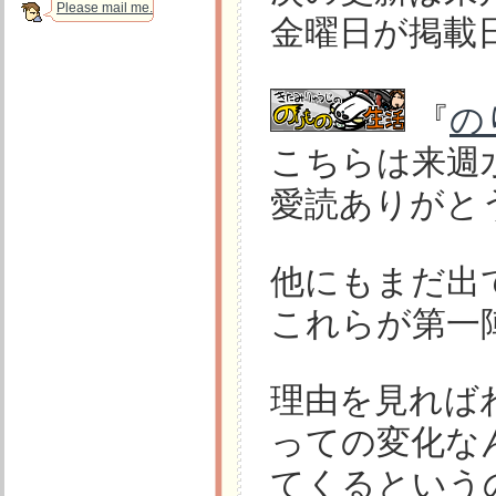
Please mail me.
金曜日が掲載
『
の
こちらは来週
愛読ありがと
他にもまだ出
これらが第一
理由を見れば
っての変化な
てくるという