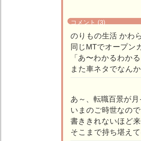
コメント (3)
のりもの生活 かわ
同じMTでオープン
「あ〜わかるわかる
また車ネタでなんか
あ～、転職百景が月
いまのご時世なので
書ききれないほど来
そこまで持ち堪えて