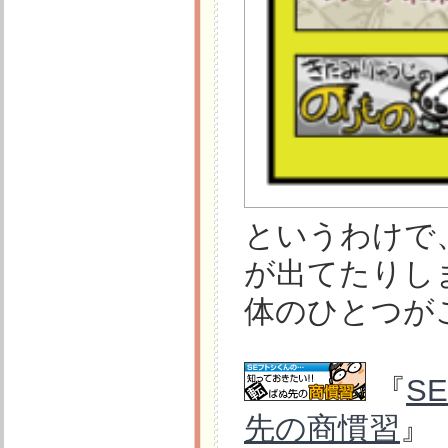
というわけで
が出てたりし
体のひとつが
『
S
先の商慣習
』