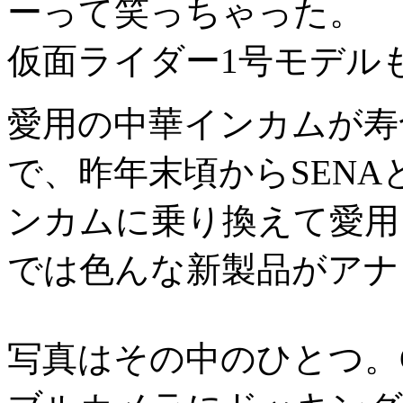
ーって笑っちゃった。
仮面ライダー1号モデル
愛用の中華インカムが寿
で、昨年末頃からSENA
ンカムに乗り換えて愛用
では色んな新製品がアナ
写真はその中のひとつ。G