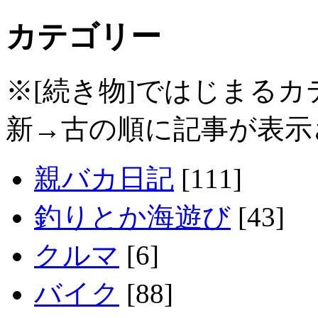
カテゴリー
※[続き物]ではじまる
新→古の順に記事が表示
親バカ日記
[111]
釣りとか海遊び
[43]
クルマ
[6]
バイク
[88]