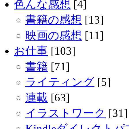
色んな感想
[4]
書籍の感想
[13]
映画の感想
[11]
お仕事
[103]
書籍
[71]
ライティング
[5]
連載
[63]
イラストワーク
[31]
Kindleダイレクト