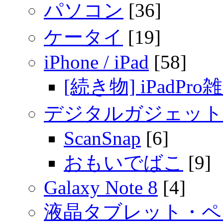
パソコン
[36]
ケータイ
[19]
iPhone / iPad
[58]
[続き物] iPadPro
デジタルガジェット
ScanSnap
[6]
おもいでばこ
[9]
Galaxy Note 8
[4]
液晶タブレット・ペ