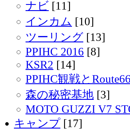
ナビ
[11]
インカム
[10]
ツーリング
[13]
PPIHC 2016
[8]
KSR2
[14]
PPIHC観戦とRout
森の秘密基地
[3]
MOTO GUZZI V7 S
キャンプ
[17]