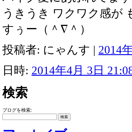
うきうき ワクワク感が
すぅー（＾∇＾）
投稿者: にゃんす |
2014年
日時:
2014年4月 3日 21:0
検索
ブログを検索: