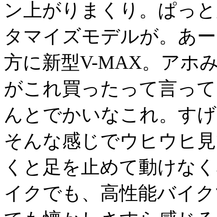
ン上がりまくり。ぱっと
タマイズモデルが。あー
方に新型V-MAX。ア
がこれ買ったって言って
んとでかいなこれ。すげ
そんな感じでウヒウヒ見
くと足を止めて動けなく
イクでも、高性能バイク