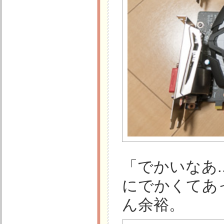
「でかいなあ.
にでかくてあ
ん余裕。