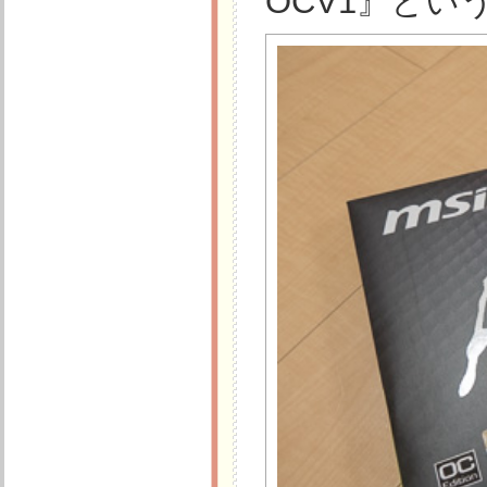
OCV1』という