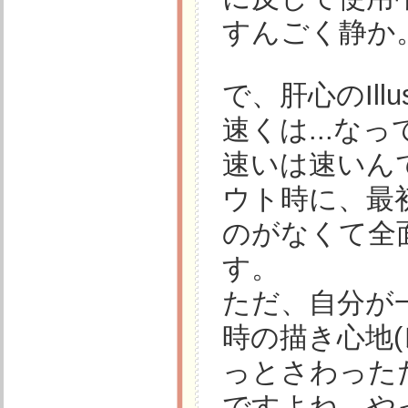
すんごく静か
で、肝心のIllus
速くは...なっ
速いは速いん
ウト時に、最
のがなくて全面
す。
ただ、自分が
時の描き心地
っとさわった
ですよね。や