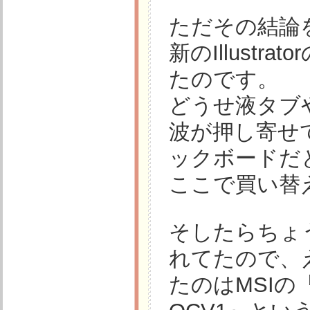
ただその結論
新のIllust
たのです。
どうせ液タブ
波が押し寄せ
ックボードだ
ここで買い替
そしたらちょ
れてたので、
たのはMSIの『G