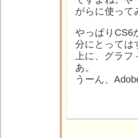
がらに使って
やっぱりCS
分にとっては
上に、グラフ
あ。
うーん、Ado