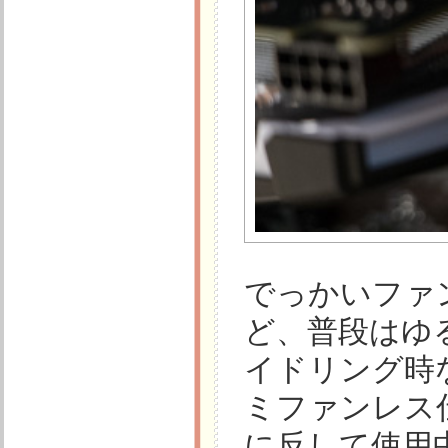
でっかいファ
ど、普段はゆ
イドリング時
ミファンレス
に反して使用