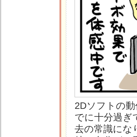
2Dソフトの
でに十分過ぎ
去の常識にな