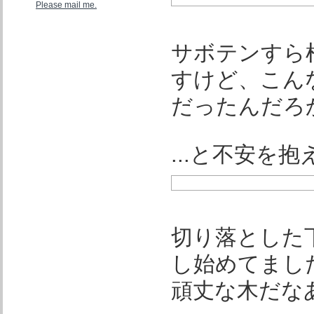
Please mail me.
サボテンすら
すけど、こん
だったんだろ
...と不安を
切り落とした
し始めてまし
頑丈な木だな