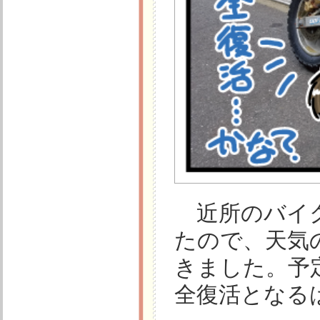
近所のバイク
たので、天気
きました。予
全復活となる