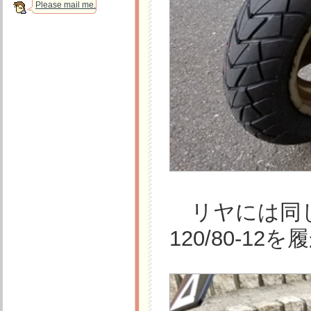
Please mail me.
リヤには同じBR
120/80-1