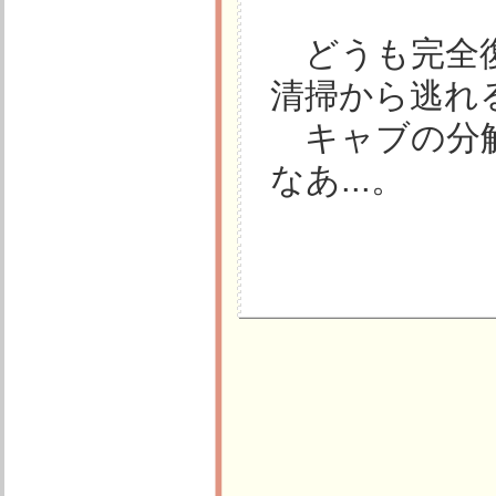
どうも完全復
清掃から逃れ
キャブの分解
なあ...。