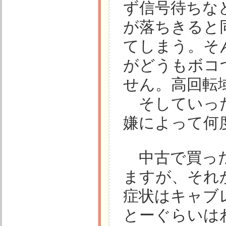
ず信号待ちな
が落ちきると
てしまう。そ
がどうもボコ
せん。高回転
そしていった
嫌によって何
中古で買った
ますが、それ
症状はキャブ
とーぐらいは