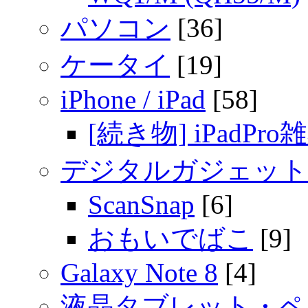
パソコン
[36]
ケータイ
[19]
iPhone / iPad
[58]
[続き物] iPadPro
デジタルガジェット
ScanSnap
[6]
おもいでばこ
[9]
Galaxy Note 8
[4]
液晶タブレット・ペ