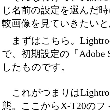
じ名前の設定を選んだ時
較画像を見ていきたいと
まずはこちら。Lightr
で、初期設定の「Adobe 
したものです。
これがつまりはLight
態。ここからX-T20の