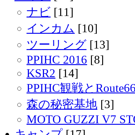
ナビ
[11]
インカム
[10]
ツーリング
[13]
PPIHC 2016
[8]
KSR2
[14]
PPIHC観戦とRout
森の秘密基地
[3]
MOTO GUZZI V7 S
キャンプ
[17]