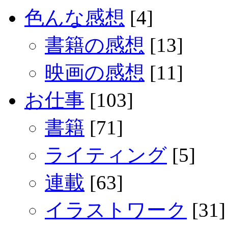
色んな感想
[4]
書籍の感想
[13]
映画の感想
[11]
お仕事
[103]
書籍
[71]
ライティング
[5]
連載
[63]
イラストワーク
[31]