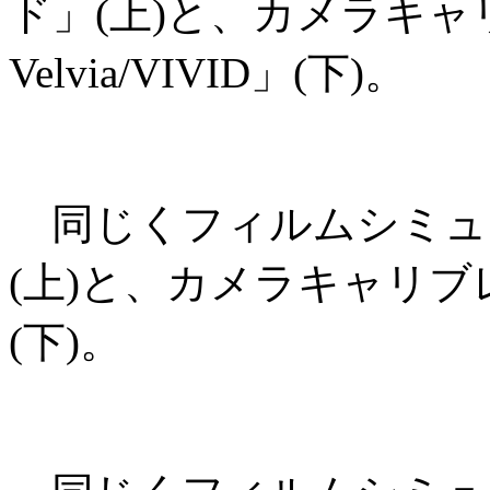
ド」(上)と、カメラキャリ
Velvia/VIVID」(下)。
同じくフィルムシミュレ
(上)と、カメラキャリブレ
(下)。