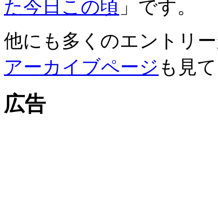
た今日この頃
」です。
他にも多くのエントリー
アーカイブページ
も見て
広告