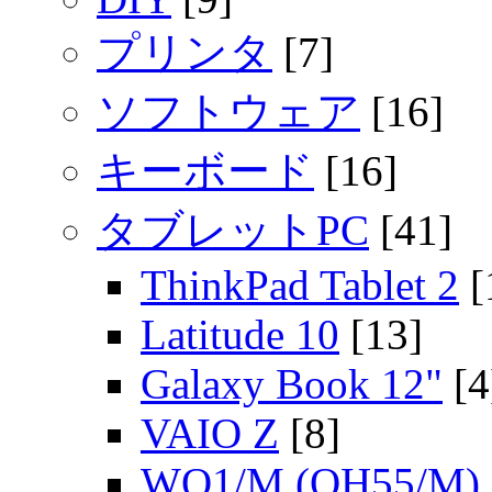
プリンタ
[7]
ソフトウェア
[16]
キーボード
[16]
タブレットPC
[41]
ThinkPad Tablet 2
[
Latitude 10
[13]
Galaxy Book 12"
[4
VAIO Z
[8]
WQ1/M (QH55/M)