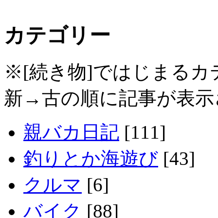
カテゴリー
※[続き物]ではじまる
新→古の順に記事が表示
親バカ日記
[111]
釣りとか海遊び
[43]
クルマ
[6]
バイク
[88]