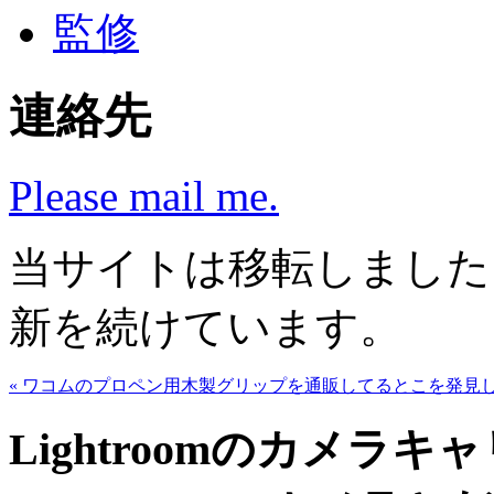
監修
連絡先
Please mail me.
当サイトは移転しまし
新を続けています。
« ワコムのプロペン用木製グリップを通販してるとこを発見
Lightroomのカメラ