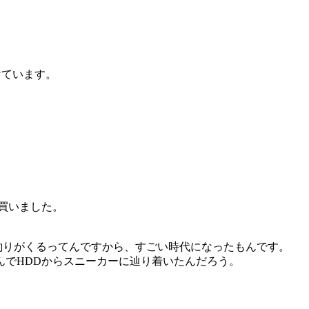
けています。
ど買いました。
円でお釣りがくるってんですから、すごい時代になったもんです。
んでHDDからスニーカーに辿り着いたんだろう。