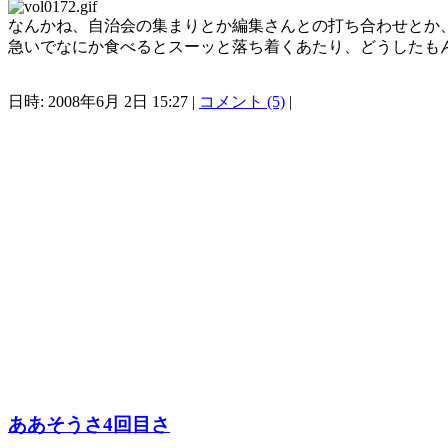
なんかね、自治会の集まりとか編集さんとの打ち合わせとか
急いでなにか食べるとスーッと落ち着くあたり、どうしたも
日時: 2008年6月 2日 15:27 |
コメント (5)
|
ああそうさ4回目さ