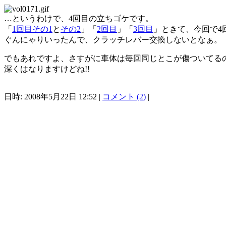
…というわけで、4回目の立ちゴケです。
「
1回目その1
と
その2
」「
2回目
」「
3回目
」ときて、今回で4
ぐんにゃりいったんで、クラッチレバー交換しないとなぁ。
でもあれですよ、さすがに車体は毎回同じとこが傷ついてる
深くはなりますけどね!!
日時: 2008年5月22日 12:52 |
コメント (2)
|