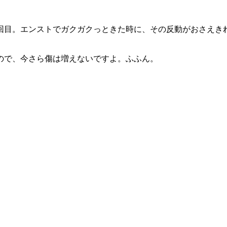
回目。エンストでガクガクっときた時に、その反動がおさえき
ので、今さら傷は増えないですよ。ふふん。