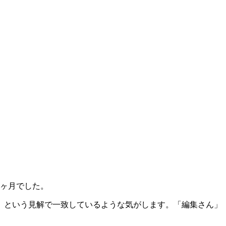
1ヶ月でした。
」という見解で一致しているような気がします。「編集さん」