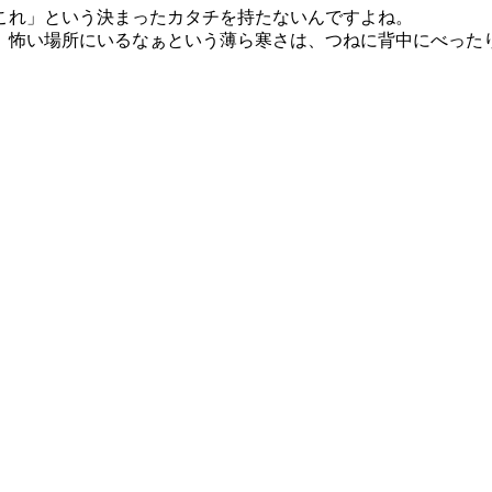
これ」という決まったカタチを持たないんですよね。
。怖い場所にいるなぁという薄ら寒さは、つねに背中にべった