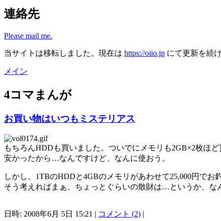
連絡先
Please mail me.
当サイトは移転しました。現在は
https://oiio.jp
にて更新を続
メイン
4コマまんが
お買い物はいつもミステリアス
もちろんHDDも買いました。ついでにメモリも2GB×2枚ほ
安かったから…なんですけど、なんに使おう。
しかし、1TBのHDDと4GBのメモリがあわせて25,000
そう考えればまぁ、ちょっとぐらいの散財は…というか、な
日時: 2008年6月 5日 15:21 |
コメント (2)
|